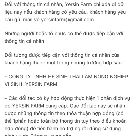
Đối với thông tin cá nhân, Yersin Farm chỉ xóa đi dữ
liệu này nếu khách hàng có yêu cầu, khách hàng yêu
cầu gửi mail về yersinfarm@gmail.com
Những người hoặc tổ chức có thể được tiếp cận với
thông tin cá nhân
Đối tượng được tiếp cận với thông tin cá nhân của
khách hàng thuộc một trong những trường hợp sau:
– CÔNG TY TNHH HỆ SINH THÁI LÂM NÔNG NGHIỆP
VI SINH YERSIN FARM
– Các đối tác có ký hợp động thực hiện 1 phần dịch vụ
do YERSIN FARM cung cấp. Các đối tác này sẽ nhận
được những thông tin theo thỏa thuận hợp đồng (có
thể 1phần hoặc toàn bộ thông tin tuy theo điều khoản
hợp đồng) để tiến hành hỗ trợ người dùng sử dụng
dịch vụ do Công ty cung cấp.