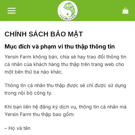
Bỏ
qua
nội
dung
CHÍNH SÁCH BẢO MẬT
Mục đích và phạm vi thu thập thông tin
Yersin Farm không bán, chia sẻ hay trao đổi thông tin
cá nhân của khách hàng thu thập trên trang web cho
một bên thứ ba nào khác.
Thông tin cá nhân thu thập được sẽ chỉ được sử dụng
trong nội bộ công ty.
Khi bạn liên hệ đăng ký dịch vụ, thông tin cá nhân mà
Yersin Farm thu thập bao gồm:
– Họ và tên