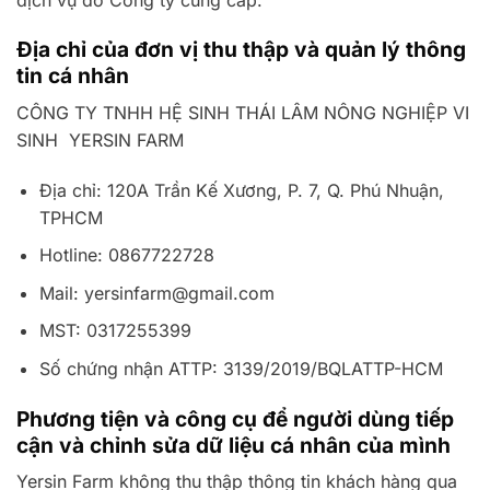
Địa chỉ của đơn vị thu thập và quản lý thông
tin cá nhân
CÔNG TY TNHH HỆ SINH THÁI LÂM NÔNG NGHIỆP VI
SINH YERSIN FARM
Địa chỉ: 120A Trần Kế Xương, P. 7, Q. Phú Nhuận,
TPHCM
Hotline: 0867722728
Mail: yersinfarm@gmail.com
MST: 0317255399
Số chứng nhận ATTP: 3139/2019/BQLATTP-HCM
Phương tiện và công cụ để người dùng tiếp
cận và chỉnh sửa dữ liệu cá nhân của mình
Yersin Farm không thu thập thông tin khách hàng qua