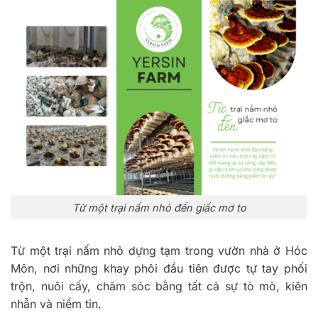
Từ một trại nấm nhỏ đến giấc mơ to
Từ một trại nấm nhỏ dựng tạm trong vườn nhà ở Hóc
Môn, nơi những khay phôi đầu tiên được tự tay phối
trộn, nuôi cấy, chăm sóc bằng tất cả sự tò mò, kiên
nhẫn và niềm tin.