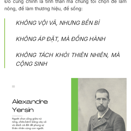
Đó cũng chính là tinh thần mà chúng tôi chọn để làm
nông, để làm thương hiệu, để sống:
KHÔNG VỘI VÃ, NHƯNG BỀN BỈ
KHÔNG ÁP ĐẶT, MÀ ĐỒNG HÀNH
KHÔNG TÁCH KHỎI THIÊN NHIÊN, MÀ
CỘNG SINH