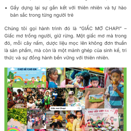
Gầy dựng lại sự gắn kết với thiên nhiên và tự hào
bản sắc trong từng người trẻ
Chúng tôi gọi hành trình đó là “GIẤC MƠ CHAPI” –
Giấc mơ trồng người, giữ rừng. Một giấc mơ mà trong
đó, mỗi cây nấm, dược liệu mọc lên không đơn thuần
là sản phẩm, mà còn là một mảnh ghép của sinh kế, tri
thức và sự đồng hành bền vững với thiên nhiên.