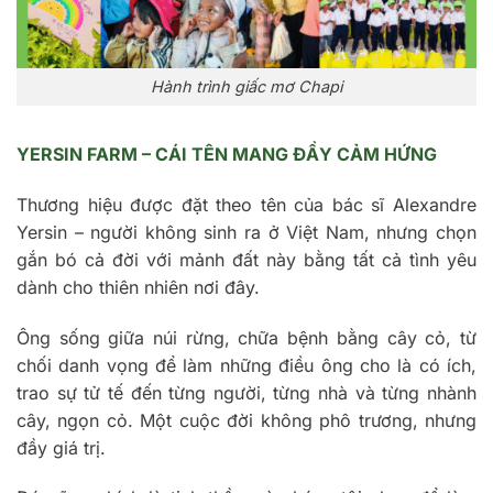
Hành trình giấc mơ Chapi
YERSIN FARM – CÁI TÊN MANG ĐẦY CẢM HỨNG
Thương hiệu được đặt theo tên của bác sĩ Alexandre
Yersin – người không sinh ra ở Việt Nam, nhưng chọn
gắn bó cả đời với mảnh đất này bằng tất cả tình yêu
dành cho thiên nhiên nơi đây.
Ông sống giữa núi rừng, chữa bệnh bằng cây cỏ, từ
chối danh vọng để làm những điều ông cho là có ích,
trao sự tử tế đến từng người, từng nhà và từng nhành
cây, ngọn cỏ. Một cuộc đời không phô trương, nhưng
đầy giá trị.