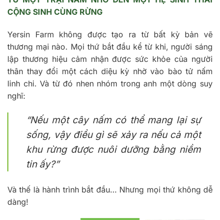
CỘNG SINH CÙNG RỪNG
Yersin Farm không được tạo ra từ bất kỳ bản vẽ
thương mại nào. Mọi thứ bắt đầu kể từ khi, người sáng
lập thương hiệu cảm nhận được sức khỏe của người
thân thay đổi một cách diệu kỳ nhờ vào bào tử nấm
linh chi. Và từ đó nhen nhóm trong anh một dòng suy
nghĩ:
“Nếu một cây nấm có thể mang lại sự
sống, vậy điều gì sẽ xảy ra nếu cả một
khu rừng được nuôi dưỡng bằng niềm
tin ấy?”
Và thế là hành trình bắt đầu… Nhưng mọi thứ không dễ
dàng!