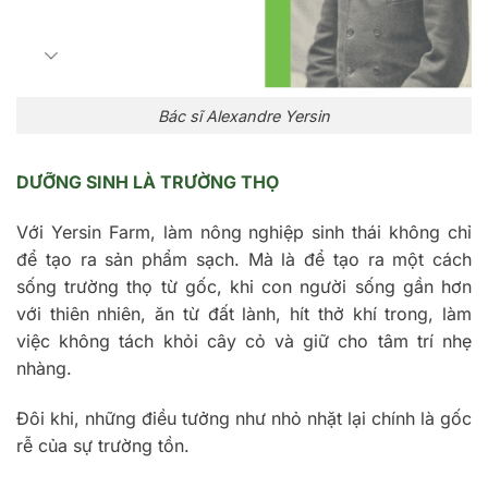
Bác sĩ Alexandre Yersin
DƯỠNG SINH LÀ TRƯỜNG THỌ
Với Yersin Farm, làm nông nghiệp sinh thái không chỉ
để tạo ra sản phẩm sạch. Mà là để tạo ra một cách
sống trường thọ từ gốc, khi con người sống gần hơn
với thiên nhiên, ăn từ đất lành, hít thở khí trong, làm
việc không tách khỏi cây cỏ và giữ cho tâm trí nhẹ
nhàng.
Đôi khi, những điều tưởng như nhỏ nhặt lại chính là gốc
rễ của sự trường tồn.