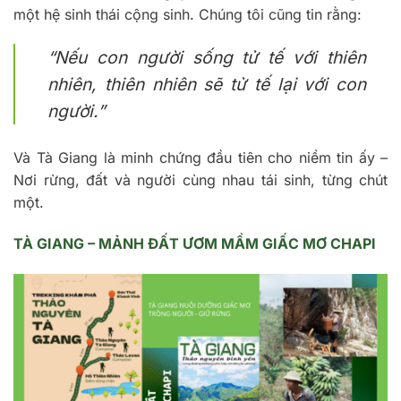
một hệ sinh thái cộng sinh. Chúng tôi cũng tin rằng:
“Nếu con người sống tử tế với thiên
nhiên, thiên nhiên sẽ tử tế lại với con
người.”
Và Tà Giang là minh chứng đầu tiên cho niềm tin ấy –
Nơi rừng, đất và người cùng nhau tái sinh, từng chút
một.
TÀ GIANG – MẢNH ĐẤT ƯƠM MẦM GIẤC MƠ CHAPI