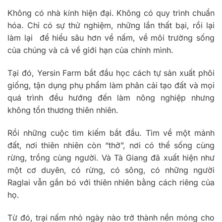
Không có nhà kính hiện đại. Không có quy trình chuẩn
hóa. Chỉ có sự thử nghiệm, những lần thất bại, rồi lại
làm lại để hiểu sâu hơn về nấm, về môi trường sống
của chúng và cả về giới hạn của chính mình.
Tại đó, Yersin Farm bắt đầu học cách tự sản xuất phôi
giống, tận dụng phụ phẩm làm phân cải tạo đất và mọi
quá trình đều hướng đến làm nông nghiệp nhưng
không tổn thương thiên nhiên.
Rồi những cuộc tìm kiếm bắt đầu. Tìm về một mảnh
đất, nơi thiên nhiên còn “thở”, nơi có thể sống cùng
rừng, trồng cùng người. Và Tà Giang đã xuất hiện như
một cơ duyên, có rừng, có sông, có những người
Raglai vẫn gắn bó với thiên nhiên bằng cách riêng của
họ.
Từ đó, trại nấm nhỏ ngày nào trở thành nền móng cho