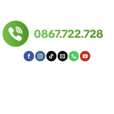
Mail: yersinfarm@gmail.com