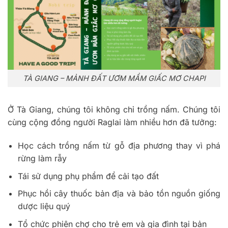
TÀ GIANG – MẢNH ĐẤT ƯƠM MẦM GIẤC MƠ CHAPI
Ở Tà Giang, chúng tôi không chỉ trồng nấm. Chúng tôi
cùng cộng đồng người Raglai làm nhiều hơn đã tưởng:
Học cách trồng nấm từ gỗ địa phương thay vì phá
rừng làm rẫy
Tái sử dụng phụ phẩm để cải tạo đất
Phục hồi cây thuốc bản địa và bảo tồn nguồn giống
dược liệu quý
Tổ chức phiên chợ cho trẻ em và gia đình tại bản