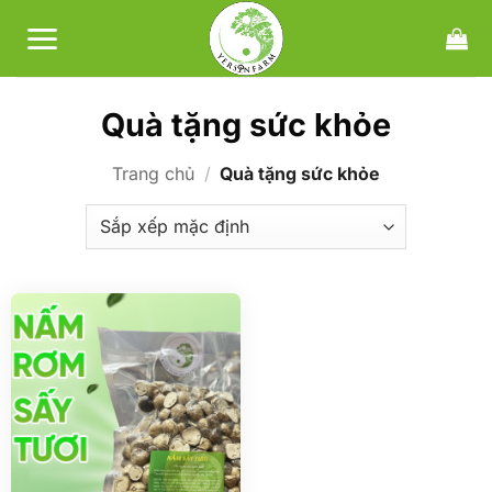
Bỏ
qua
nội
dung
Quà tặng sức khỏe
Trang chủ
/
Quà tặng sức khỏe