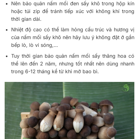
Nên bảo quản nấm mối đen sấy khô trong hộp kín
hoặc túi zip để tránh tiếp xúc với không khí trong
thời gian dài.
Nhiệt độ cao có thể làm hỏng cấu trúc và hương vị
của nấm mối sấy khô nên hãy lưu ý không đặt ở gần
bếp lò, lò vi sóng,…
Tuy thời gian bảo quản nấm mối sấy thăng hoa có
thể lên đến 2 năm, nhưng tốt nhất nên dùng nhanh
trong 6-12 tháng kể từ khi mở bao bì.