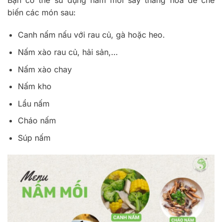
biến các món sau:
Canh nấm nấu với rau củ, gà hoặc heo.
Nấm xào rau củ, hải sản,…
Nấm xào chay
Nấm kho
Lẩu nấm
Cháo nấm
Súp nấm