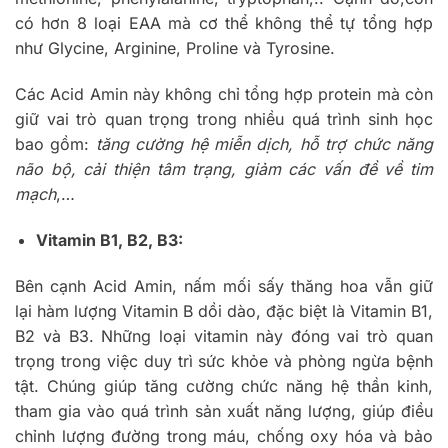
có hơn 8 loại EAA mà cơ thể không thể tự tổng hợp
như Glycine, Arginine, Proline và Tyrosine.
Các Acid Amin này không chỉ tổng hợp protein mà còn
giữ vai trò quan trọng trong nhiều quá trình sinh học
bao gồm:
tăng cường hệ miễn dịch, hỗ trợ chức năng
não bộ, cải thiện tâm trạng, giảm các vấn đề về tim
mạch
,…
Vitamin B1, B2, B3:
Bên cạnh Acid Amin, nấm mối sấy thăng hoa vẫn giữ
lại hàm lượng Vitamin B dồi dào, đặc biệt là Vitamin B1,
B2 và B3. Những loại vitamin này đóng vai trò quan
trọng trong việc duy trì sức khỏe và phòng ngừa bệnh
tật. Chúng giúp tăng cường chức năng hệ thần kinh,
tham gia vào quá trình sản xuất năng lượng, giúp điều
chỉnh lượng đường trong máu, chống oxy hóa và bảo