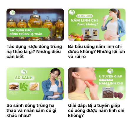
Tác dụng rượu đông trùng
Bà bầu uống nấm linh chi
hạ thảo là gì? Những điều
được không? Những lợi ích
cần biết
và rủi ro
So sánh đông trùng hạ
Giải đáp: Bị u tuyến giáp
thảo và nhân sâm có gì
có uống được nấm linh chi
khác nhau?
không?