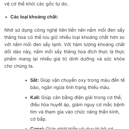
vệ cơ thể khỏi các gốc tự do.
Các loại khoáng chất:
Nhờ sử dụng công nghệ tiên tiến nên nấm mối đen sấy
thăng hoa có thể lưu giữ nhiều loại khoáng chất hơn so
với nấm mối đen sấy lạnh. Với hàm lượng khoáng chất
dồi dào này, nấm mối sấy thăng hoa đích thực là thực
phẩm mang lại nhiều giá trị dinh dưỡng và sức khỏe
cho chúng ta.
Sắt:
Giúp vận chuyển oxy trong máu đến tế
bào, ngăn ngừa tình trạng thiếu máu.
Kali:
Giúp cân bằng điện giải trong cơ thể,
điều hòa huyết áp, giảm nguy cơ mắc bệnh
tim và tham gia vào chức năng thần kinh,
cơ bắp.
Canxi:
Giúp phát triển và duy trì hệ cơ