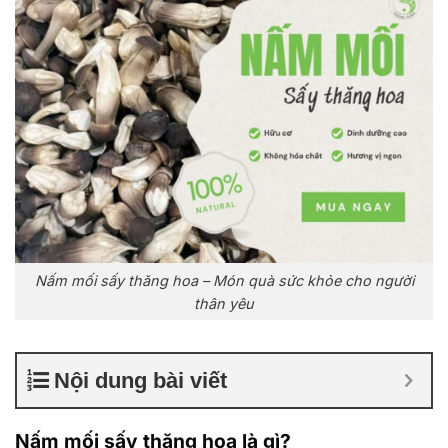
Nấm mối sấy thăng hoa – Món quà sức khỏe cho người
thân yêu
Nội dung bài viết
Nấm mối sấy thăng hoa
là gì?