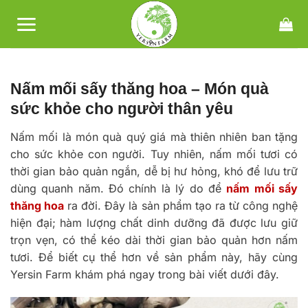
Bỏ
qua
nội
dung
Nấm mối sấy thăng hoa – Món quà
sức khỏe cho người thân yêu
Nấm mối là món quà quý giá mà thiên nhiên ban tặng
cho sức khỏe con người. Tuy nhiên, nấm mối tươi có
thời gian bảo quản ngắn, dễ bị hư hỏng, khó để lưu trữ
dùng quanh năm. Đó chính là lý do để
nấm mối sấy
thăng hoa
ra đời. Đây là sản phẩm tạo ra từ công nghệ
hiện đại; hàm lượng chất dinh dưỡng đã được lưu giữ
trọn vẹn, có thể kéo dài thời gian bảo quản hơn nấm
tươi. Để biết cụ thể hơn về sản phẩm này, hãy cùng
Yersin Farm khám phá ngay trong bài viết dưới đây.