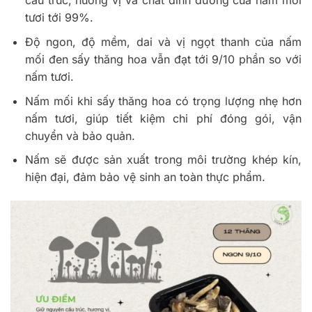
cấu trúc, hương vị và chất dinh dưỡng của nấm mối
tươi tới 99%.
Độ ngon, độ mềm, dai và vị ngọt thanh của nấm
mối đen sấy thăng hoa vẫn đạt tới 9/10 phần so với
nấm tươi.
Nấm mối khi sấy thăng hoa có trọng lượng nhẹ hơn
nấm tươi, giúp tiết kiệm chi phí đóng gói, vận
chuyển và bảo quản.
Nấm sẽ được sản xuất trong môi trường khép kín,
hiện đại, đảm bảo vệ sinh an toàn thực phẩm.