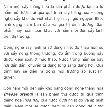
Nấm mối sấy thăng hoa là sản phẩm được tạo ra từ
nấm mối tươi, trải qua quá trình sấy thăng hoa – công
nghệ sấy khô ưu việt nhất hiện nay, giữ nguyên 99%
hình dạng nấm ban đầu và giá trị dinh dưỡng. Sản
phẩm này hoàn toàn khác với nấm mối đen sấy lạnh
trên thị trường.
Công nghệ sấy lạnh là sử dụng nhiệt độ thấp hơn so
với sấy nóng thông thường; độ ẩm trong buồng sấy
được kiểm soát ở mức thấp. Nước trong nấm sẽ bay
hơi dần dần, chuyển từ dạng lỏng sang dạng hơi. Quá
trình này sẽ diễn ra trong môi trường áp suất khí
quyển.
Còn nấm mối đen sấy khô bằng công nghệ thăng hoa
(freeze drying)
là sản phẩm thu được từ quá trình
thăng hoa
(hóa hơi)
của nước dưới nhiệt độ và áp suất
thấp. Nấm mối sẽ được đem đi cấp đông để nước