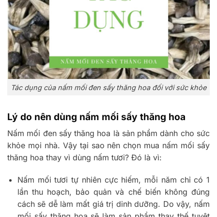
Tác dụng của nấm mối đen sấy thăng hoa đối với sức khỏe
Lý do nên dùng nấm mối sấy thăng hoa
Nấm mối đen sấy thăng hoa là sản phẩm dành cho sức
khỏe mọi nhà. Vậy tại sao nên chọn mua nấm mối sấy
thăng hoa thay vì dùng nấm tươi? Đó là vì:
Nấm mối tươi tự nhiên cực hiếm, mỗi năm chỉ có 1
lần thu hoạch, bảo quản và chế biến không đúng
cách sẽ dễ làm mất giá trị dinh dưỡng. Do vậy, nấm
mối sấy thăng hoa sẽ làm sản phẩm thay thế tuyệt