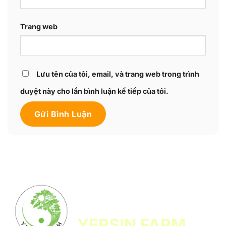
Trang web
Lưu tên của tôi, email, và trang web trong trình
duyệt này cho lần bình luận kế tiếp của tôi.
CÔNG TY TNHH HỆ SINH THÁI
LÂM NÔNG NGHIỆP VI SINH
YERSIN FARM