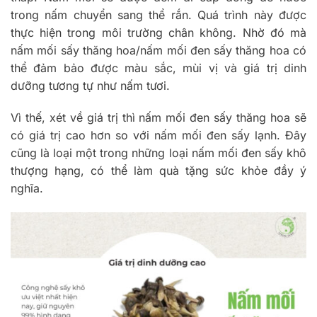
trong nấm chuyển sang thể rắn. Quá trình này được
thực hiện trong môi trường chân không. Nhờ đó mà
nấm mối sấy thăng hoa/nấm mối đen sấy thăng hoa có
thể đảm bảo được màu sắc, mùi vị và giá trị dinh
dưỡng tương tự như nấm tươi.
Vì thế, xét về giá trị thì nấm mối đen sấy thăng hoa sẽ
có giá trị cao hơn so với nấm mối đen sấy lạnh. Đây
cũng là loại một trong những loại nấm mối đen sấy khô
thượng hạng, có thể làm quà tặng sức khỏe đầy ý
nghĩa.