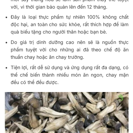
vời, vì thời gian bảo quản lên đến 12 tháng.
Đây là loại thực phẩm tự nhiên 100% không chất
độc hại, an toàn cho sức khỏe, rất thích hợp để làm
quà biếu tặng cho người thân hoặc bạn bè.
Do giá trị dinh dưỡng cao nên sẽ là nguồn thực
phẩm tuyệt vời cho những ai đã theo chế độ ăn
thuần chay hoặc ăn chay trường.
Tiện lợi, rất dễ sử dụng và ứng dụng rất đa dạng, có
thể chế biến thành nhiều món ăn ngon, chay mặn
đều có thể đều được.