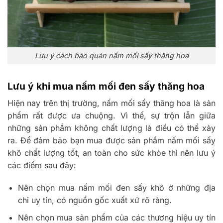
Lưu ý cách bảo quản nấm mối sấy thăng hoa
Lưu ý khi mua nấm mối đen sấy thăng hoa
Hiện nay trên thị trường, nấm mối sấy thăng hoa là sản
phẩm rất được ưa chuộng. Vì thế, sự trộn lẫn giữa
những sản phẩm không chất lượng là điều có thể xảy
ra. Để đảm bảo bạn mua được sản phẩm nấm mối sấy
khô chất lượng tốt, an toàn cho sức khỏe thì nên lưu ý
các điểm sau đây:
Nên chọn mua nấm mối đen sấy khô ở những địa
chỉ uy tín, có nguồn gốc xuất xứ rõ ràng.
Nên chọn mua sản phẩm của các thương hiệu uy tín