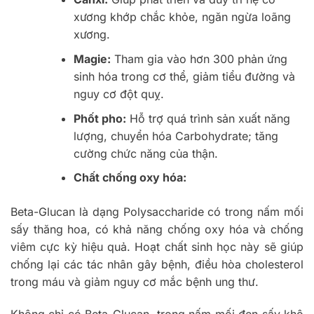
xương khớp chắc khỏe, ngăn ngừa loãng
xương.
Magie:
Tham gia vào hơn 300 phản ứng
sinh hóa trong cơ thể, giảm tiểu đường và
nguy cơ đột quỵ.
Phốt pho:
Hỗ trợ quá trình sản xuất năng
lượng, chuyển hóa Carbohydrate; tăng
cường chức năng của thận.
Chất chống oxy hóa:
Beta-Glucan là dạng Polysaccharide có trong nấm mối
sấy thăng hoa, có khả năng chống oxy hóa và chống
viêm cực kỳ hiệu quả. Hoạt chất sinh học này sẽ giúp
chống lại các tác nhân gây bệnh, điều hòa cholesterol
trong máu và giảm nguy cơ mắc bệnh ung thư.