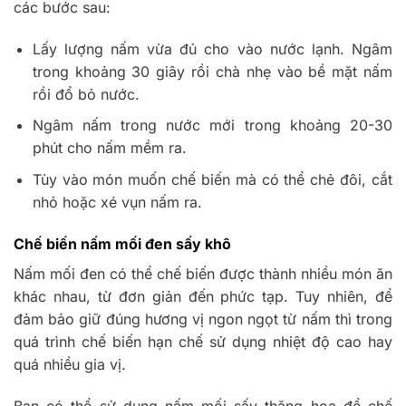
các bước sau:
Lấy lượng nấm vừa đủ cho vào nước lạnh. Ngâm
trong khoảng 30 giây rồi chà nhẹ vào bề mặt nấm
rồi đổ bỏ nước.
Ngâm nấm trong nước mới trong khoảng 20-30
phút cho nấm mềm ra.
Tùy vào món muốn chế biến mà có thể chẻ đôi, cắt
nhỏ hoặc xé vụn nấm ra.
Chế biến nấm mối đen sấy khô
Nấm mối đen có thể chế biến được thành nhiều món ăn
khác nhau, từ đơn giản đến phức tạp. Tuy nhiên, để
đảm bảo giữ đúng hương vị ngon ngọt từ nấm thì trong
quá trình chế biến hạn chế sử dụng nhiệt độ cao hay
quá nhiều gia vị.
Bạn có thể sử dụng nấm mối sấy thăng hoa để chế