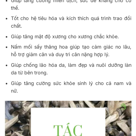
Giúp tăng cường miễn dịch, sức đề kháng cho cơ
thể.
Tốt cho hệ tiêu hóa và kích thích quá trình trao đổi
chất.
Giúp tăng mật độ xương cho xương chắc khỏe.
Nấm mối sấy thăng hoa giúp tạo cảm giác no lâu,
hỗ trợ giảm cân và duy trì cân nặng hợp lý.
Giúp chống lão hóa da, làm đẹp và nuôi dưỡng làn
da từ bên trong.
Giúp tăng cường sức khỏe sinh lý cho cả nam và
nữ.