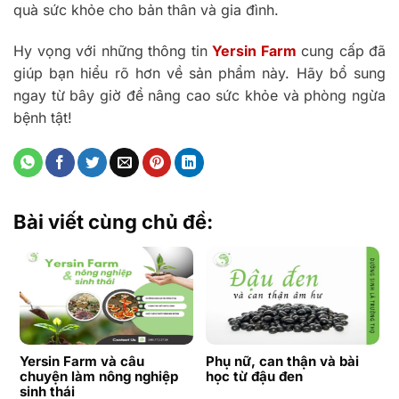
quà sức khỏe cho bản thân và gia đình.
Hy vọng với những thông tin
Yersin Farm
cung cấp đã
giúp bạn hiểu rõ hơn về sản phẩm này. Hãy bổ sung
ngay từ bây giờ để nâng cao sức khỏe và phòng ngừa
bệnh tật!
Bài viết cùng chủ đề:
Yersin Farm và câu
Phụ nữ, can thận và bài
chuyện làm nông nghiệp
học từ đậu đen
sinh thái