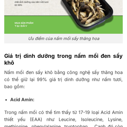
Ưu điểm của nấm mối sấy thăng hoa
Giá trị dinh dưỡng trong nấm mối đen sấy
khô
Nấm mối đen sấy khô bằng công nghệ sấy thăng hoa
có thể giữ lại 99% giá trị dinh dưỡng như nấm tươi,
bao gồm:
Acid Amin:
Trong nấm mối có thể tìm thấy từ 17-19 loại Acid Amin
thiết yếu (EAA) như Leucine, Isoleucine, Lysine,
methionine, phenylalanine, tryptophan,.. Cạnh đó,còn