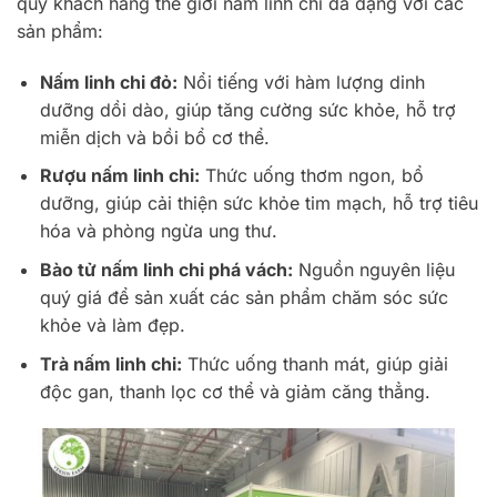
quý khách hàng thế giới nấm linh chi đa dạng với các
sản phẩm:
Nấm linh chi đỏ:
Nổi tiếng với hàm lượng dinh
dưỡng dồi dào, giúp tăng cường sức khỏe, hỗ trợ
miễn dịch và bồi bổ cơ thể.
Rượu nấm linh chi:
Thức uống thơm ngon, bổ
dưỡng, giúp cải thiện sức khỏe tim mạch, hỗ trợ tiêu
hóa và phòng ngừa ung thư.
Bào tử nấm linh chi phá vách:
Nguồn nguyên liệu
quý giá để sản xuất các sản phẩm chăm sóc sức
khỏe và làm đẹp.
Trà nấm linh chi:
Thức uống thanh mát, giúp giải
độc gan, thanh lọc cơ thể và giảm căng thẳng.