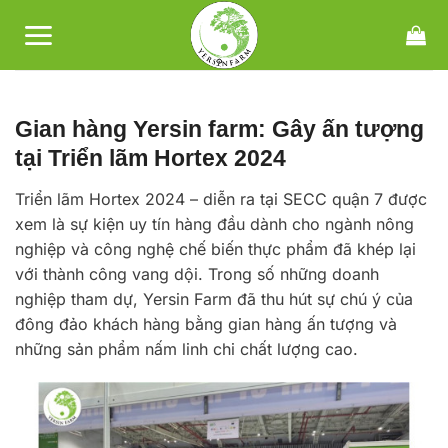
Bỏ
qua
nội
dung
Gian hàng Yersin farm: Gây ấn tượng
tại Triển lãm Hortex 2024
Triển lãm Hortex 2024 – diễn ra tại SECC quận 7 được
xem là sự kiện uy tín hàng đầu dành cho ngành nông
nghiệp và công nghệ chế biến thực phẩm đã khép lại
với thành công vang dội. Trong số những doanh
nghiệp tham dự, Yersin Farm đã thu hút sự chú ý của
đông đảo khách hàng bằng gian hàng ấn tượng và
những sản phẩm nấm linh chi chất lượng cao.