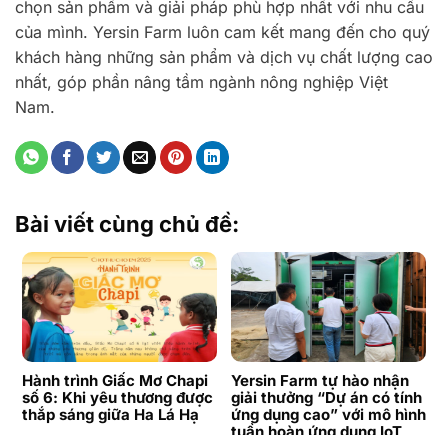
chọn sản phẩm và giải pháp phù hợp nhất với nhu cầu
của mình. Yersin Farm luôn cam kết mang đến cho quý
khách hàng những sản phẩm và dịch vụ chất lượng cao
nhất, góp phần nâng tầm ngành nông nghiệp Việt
Nam.
Bài viết cùng chủ đề:
Hành trình Giấc Mơ Chapi
Yersin Farm tự hào nhận
số 6: Khi yêu thương được
giải thưởng “Dự án có tính
thắp sáng giữa Ha Lá Hạ
ứng dụng cao” với mô hình
tuần hoàn ứng dụng IoT