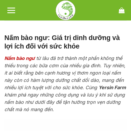
Bỏ
qua
nội
dung
Nấm bào ngư: Giá trị dinh dưỡng và
lợi ích đối với sức khỏe
Nấm bào ngư
từ lâu đã trở thành một phần không thể
thiếu trong các bữa cơm của nhiều gia đình. Tuy nhiên,
ít ai biết rằng bên cạnh hương vị thơm ngon loại nấm
này còn có hàm lượng dưỡng chất dồi dào, mang đến
nhiều lợi ích tuyệt vời cho sức khỏe. Cùng
Yersin Farm
khám phá ngay những công dụng và lưu ý khi sử dụng
nấm bào như dưới đây để tận hưởng trọn vẹn dưỡng
chất mà nó mang đến.