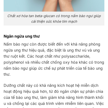
Chất xơ hòa tan beta-glucan có trong nấm bào ngư giúp
cải thiện sức khỏe tim mạch
Ngăn ngừa ung thư
Nấm bào ngư còn được biết đến với khả năng phòng
ngừa ung thư hiệu quả, đặc biệt là ung thư vú và ung
thư ruột kết. Các hoạt chất như polysaccharide,
polyphenol và nhiều chất chống oxy hóa khác có trong
nấm bào ngư giúp ức chế sự phát triển của tế bào ung
thư.
Dưỡng chất này có khả năng kích hoạt hệ miễn dịch
hoạt động hiệu quả hơn, từ đó ngăn chặn sự phân chia
của tế bào ung thư, làm giảm khả năng hình thành khối
u và chống lại các quá trình viêm nhiễm liên quan. Việc