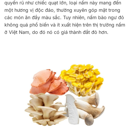
quyến rũ như chiếc quạt lớn, loại nấm này mang đến
một hương vị độc đáo, thường xuyên góp mặt trong
các món ăn đầy màu sắc. Tuy nhiên, nấm bào ngư đỏ
không quá phổ biến và ít xuất hiện trên thị trường nấm
ở Việt Nam, do đó nó có giá thành đắt đỏ hơn.