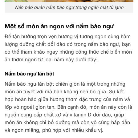
Nên bảo quản nấm bào ngư trong ngăn mát tủ lạnh
Một số món ăn ngon với nấm bào ngư
Để tận hưởng trọn vẹn hương vị tương ngon cùng hàm
lượng dưỡng chất dồi dào có trong nấm bào ngư, bạn
có thể tham khảo ngay những công thức chế biến món
ăn thơm ngon từ loại nấm này dưới đây:
Nấm bào ngư lăn bột
Nấm bào ngư lăn bột chiên giòn là một trong những
món ăn tuyệt vời mà bạn không nên bỏ qua. Sự kết
hợp hoàn hảo giữa hương thơm đặc trưng của nấm và
lớp vỏ ngoài giòn tan. Bên cạnh đó, món ăn này còn là
nguồn cung cấp chất xơ và vitamin D dồi dào, giúp
món ăn không chỉ bổ dưỡng mà còn vô cùng hấp dẫn
và ngon miệng, phù hợp với nhiều khẩu vị.