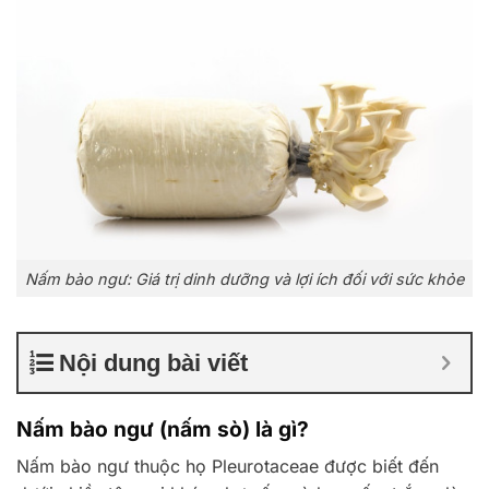
Nấm bào ngư: Giá trị dinh dưỡng và lợi ích đối với sức khỏe
Nội dung bài viết
Nấm bào ngư (nấm sò) là gì?
Nấm bào ngư thuộc họ Pleurotaceae được biết đến