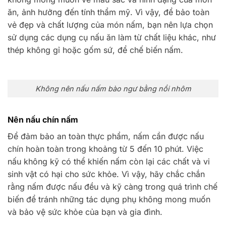
ăn, ảnh hưởng đến tính thẩm mỹ. Vì vậy, để bảo toàn
vẻ đẹp và chất lượng của món nấm, bạn nên lựa chọn
sử dụng các dụng cụ nấu ăn làm từ chất liệu khác, như
thép không gỉ hoặc gốm sứ, để chế biến nấm.
Không nên nấu nấm bào ngư bằng nồi nhôm
Nên nấu chín nấm
Để đảm bảo an toàn thực phẩm, nấm cần được nấu
chín hoàn toàn trong khoảng từ 5 đến 10 phút. Việc
nấu không kỹ có thể khiến nấm còn lại các chất và vi
sinh vật có hại cho sức khỏe. Vì vậy, hãy chắc chắn
rằng nấm được nấu đều và kỹ càng trong quá trình chế
biến để tránh những tác dụng phụ không mong muốn
và bảo vệ sức khỏe của bạn và gia đình.