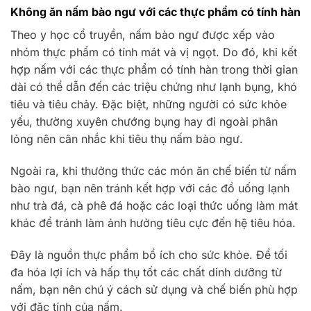
Không ăn nấm bào ngư với các thực phẩm có tính hàn
Theo y học cổ truyền, nấm bào ngư được xếp vào
nhóm thực phẩm có tính mát và vị ngọt. Do đó, khi kết
hợp nấm với các thực phẩm có tính hàn trong thời gian
dài có thể dẫn đến các triệu chứng như lạnh bụng, khó
tiêu và tiêu chảy. Đặc biệt, những người có sức khỏe
yếu, thường xuyên chướng bụng hay đi ngoài phân
lỏng nên cân nhắc khi tiêu thụ nấm bào ngư.
Ngoài ra, khi thưởng thức các món ăn chế biến từ nấm
bào ngư, bạn nên tránh kết hợp với các đồ uống lạnh
như trà đá, cà phê đá hoặc các loại thức uống làm mát
khác để tránh làm ảnh hưởng tiêu cực đến hệ tiêu hóa.
Đây là nguồn thực phẩm bổ ích cho sức khỏe. Để tối
đa hóa lợi ích và hấp thụ tốt các chất dinh dưỡng từ
nấm, bạn nên chú ý cách sử dụng và chế biến phù hợp
với đặc tính của nấm.