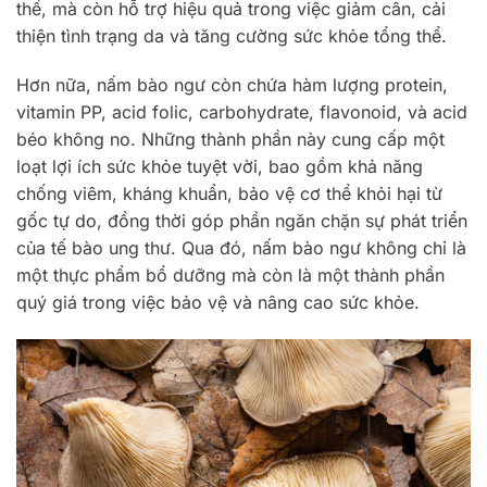
thể, mà còn hỗ trợ hiệu quả trong việc giảm cân, cải
thiện tình trạng da và tăng cường sức khỏe tổng thể.
Hơn nữa, nấm bào ngư còn chứa hàm lượng protein,
vitamin PP, acid folic, carbohydrate, flavonoid, và acid
béo không no. Những thành phần này cung cấp một
loạt lợi ích sức khỏe tuyệt vời, bao gồm khả năng
chống viêm, kháng khuẩn, bảo vệ cơ thể khỏi hại từ
gốc tự do, đồng thời góp phần ngăn chặn sự phát triển
của tế bào ung thư. Qua đó, nấm bào ngư không chỉ là
một thực phẩm bổ dưỡng mà còn là một thành phần
quý giá trong việc bảo vệ và nâng cao sức khỏe.