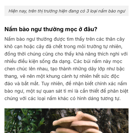
Hiện nay, trên thị trường hiện đang có 3 loại nấm bào ngư
Nấm bào ngư thường mọc ở đâu?
Nấm bào ngư thường được tìm thấy trên các thân cây
khô cạn hoặc cây đã chết trong môi trường tự nhiên,
đồng thời chúng cũng cho thấy khả năng thích nghi với
nhiều điều kiện sống đa dạng. Các búi nấm này mọc
chen chúc lên nhau, tạo thành những dãy lớp như bậc
thang, vẽ nên một khung cảnh tự nhiên hết sức độc
đáo và bắt mắt. Tuy nhiên, để nhận biết chính xác nấm
bào ngư, một sự quan sát tỉ mỉ là cần thiết để phân biệt
chúng với các loại nấm khác có hình dáng tương tự.