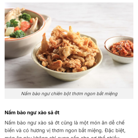
Nấm bào ngư chiên bột thơm ngon bắt miệng
Nấm bào ngư xào sả ớt
Nấm bào ngư xào sả ớt cũng là một món ăn dễ chế
biến và có hương vị thơm ngon bắt miệng. Đặc biệt,