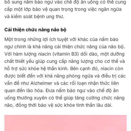
bổ sung nấm bào ngư vào chế độ ăn uống có thể cung
cấp một lớp bảo vệ quan trọng trong việc ngăn ngừa
và kiểm soát bệnh ung thư.
Cải thiện chức năng não bộ
Một trong những lợi ích tuyệt vời khác của nấm bào
ngư chính là khả năng cải thiện chức năng của não bộ.
Với hàm lượng niacin (vitamin B3) dồi dào, một dưỡng
chất thiết yếu giúp cung cấp năng lượng cho cơ thể và
hỗ trợ sức khỏe hệ thần kinh. Bên cạnh đó, niacin còn
được biết đến với khả năng phòng ngừa và điều trị các
vấn đề như Alzheimer và các rối loạn nhận thức liên
quan đến lão hóa. Đưa nấm bào ngư vào chế độ ăn
uống thường xuyên có thể giúp tăng cường chức năng
não, đồng thời bảo vệ sức khỏe tinh thần lâu dài.