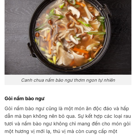
Canh chua nấm bào ngư thơm ngon tự nhiên
Gỏi nấm bào ngư
Gỏi nấm bào ngư cũng là một món ăn độc đáo và hấp
dẫn mà bạn không nên bỏ qua. Sự kết hợp các loại rau
tươi và nấm bào ngư không chỉ mang đến cho món gỏi
một hương vị mới lạ, thú vị mà còn cung cấp một