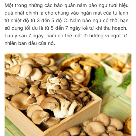
Một trong những các bảo quản nấm bào ngư tươi hiệu
quả nhất chính là cho chúng vào ngăn mát của tủ lạnh
từ nhiệt độ từ 3 đến 5 độ C. Nấm bào ngư có thời hạn
sử dụng tối ưu là từ 5 đến 7 ngày kể từ khi thu hoạch.
Lưu ý sau 7 ngày, nấm có thể mất đi hương vị ngọt tự
nhiên ban đầu của nó.