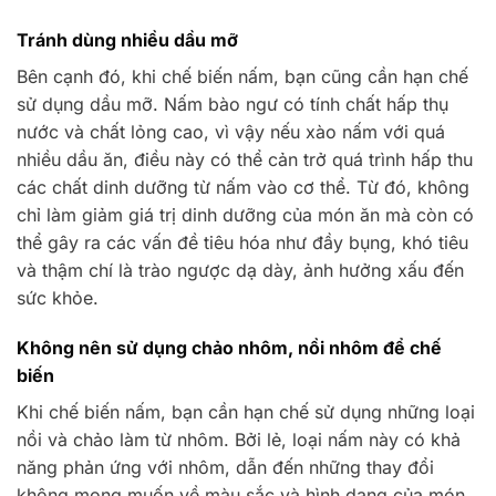
Tránh dùng nhiều dầu mỡ
Bên cạnh đó, khi chế biến nấm, bạn cũng cần hạn chế
sử dụng dầu mỡ. Nấm bào ngư có tính chất hấp thụ
nước và chất lỏng cao, vì vậy nếu xào nấm với quá
nhiều dầu ăn, điều này có thể cản trở quá trình hấp thu
các chất dinh dưỡng từ nấm vào cơ thể. Từ đó, không
chỉ làm giảm giá trị dinh dưỡng của món ăn mà còn có
thể gây ra các vấn đề tiêu hóa như đầy bụng, khó tiêu
và thậm chí là trào ngược dạ dày, ảnh hưởng xấu đến
sức khỏe.
Không nên sử dụng chảo nhôm, nồi nhôm để chế
biến
Khi chế biến nấm, bạn cần hạn chế sử dụng những loại
nồi và chảo làm từ nhôm. Bởi lẻ, loại nấm này có khả
năng phản ứng với nhôm, dẫn đến những thay đổi
không mong muốn về màu sắc và hình dạng của món