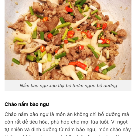
Nấm bào ngư xào thịt bò thơm ngon bổ dưỡng
Cháo nấm bào ngư
Cháo nấm bào ngư là món ăn không chỉ bổ dưỡng mà
còn rất dễ tiêu hóa, phù hợp cho mọi lứa tuổi. Vị ngọt
tự nhiên và dinh dưỡng từ nấm bào ngư, món cháo này