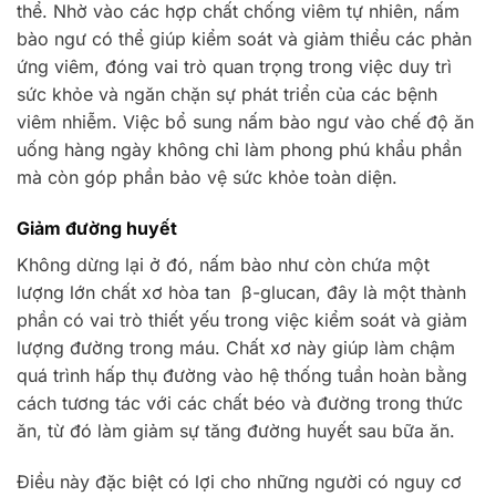
thể. Nhờ vào các hợp chất chống viêm tự nhiên, nấm
bào ngư có thể giúp kiểm soát và giảm thiểu các phản
ứng viêm, đóng vai trò quan trọng trong việc duy trì
sức khỏe và ngăn chặn sự phát triển của các bệnh
viêm nhiễm. Việc bổ sung nấm bào ngư vào chế độ ăn
uống hàng ngày không chỉ làm phong phú khẩu phần
mà còn góp phần bảo vệ sức khỏe toàn diện.
Giảm đường huyết
Không dừng lại ở đó, nấm bào như còn chứa một
lượng lớn chất xơ hòa tan β-glucan, đây là một thành
phần có vai trò thiết yếu trong việc kiểm soát và giảm
lượng đường trong máu. Chất xơ này giúp làm chậm
quá trình hấp thụ đường vào hệ thống tuần hoàn bằng
cách tương tác với các chất béo và đường trong thức
ăn, từ đó làm giảm sự tăng đường huyết sau bữa ăn.
Điều này đặc biệt có lợi cho những người có nguy cơ