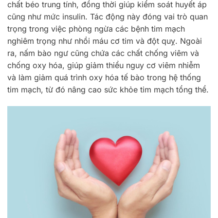
chất béo trung tính, đồng thời giúp kiểm soát huyết áp
cũng như mức insulin. Tác động này đóng vai trò quan
trọng trong việc phòng ngừa các bệnh tim mạch
nghiêm trọng như nhồi máu cơ tim và đột quỵ. Ngoài
ra, nấm bào ngư cũng chứa các chất chống viêm và
chống oxy hóa, giúp giảm thiểu nguy cơ viêm nhiễm
và làm giảm quá trình oxy hóa tế bào trong hệ thống
tim mạch, từ đó nâng cao sức khỏe tim mạch tổng thể.