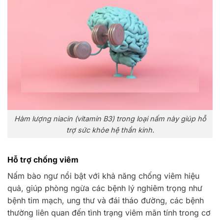
Hàm lượng niacin (vitamin B3) trong loại nấm này giúp hỗ
trợ sức khỏe hệ thần kinh.
Hỗ trợ chống viêm
Nấm bào ngư nổi bật với khả năng chống viêm hiệu
quả, giúp phòng ngừa các bệnh lý nghiêm trọng như
bệnh tim mạch, ung thư và đái tháo đường, các bệnh
thường liên quan đến tình trạng viêm mãn tính trong cơ