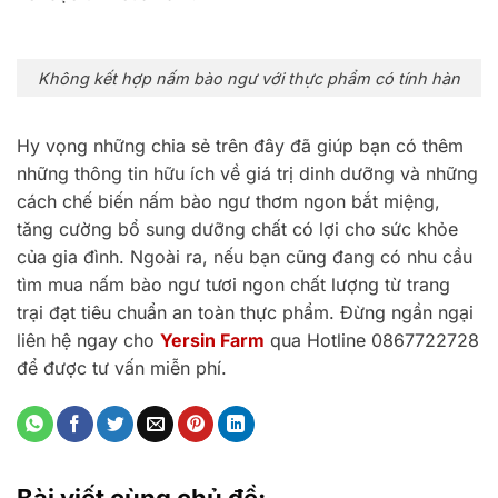
Không kết hợp nấm bào ngư với thực phẩm có tính hàn
Hy vọng những chia sẻ trên đây đã giúp bạn có thêm
những thông tin hữu ích về giá trị dinh dưỡng và những
cách chế biến nấm bào ngư thơm ngon bắt miệng,
tăng cường bổ sung dưỡng chất có lợi cho sức khỏe
của gia đình. Ngoài ra, nếu bạn cũng đang có nhu cầu
tìm mua nấm bào ngư tươi ngon chất lượng từ trang
trại đạt tiêu chuẩn an toàn thực phẩm. Đừng ngần ngại
liên hệ ngay cho
Yersin Farm
qua Hotline 0867722728
để được tư vấn miễn phí.