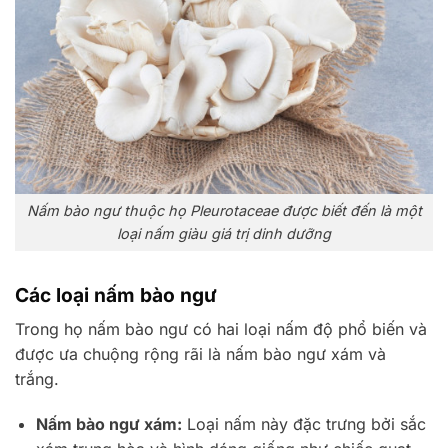
Nấm bào ngư thuộc họ Pleurotaceae được biết đến là một
loại nấm giàu giá trị dinh dưỡng
Các loại nấm bào ngư
Trong họ nấm bào ngư có hai loại nấm độ phổ biến và
được ưa chuộng rộng rãi là nấm bào ngư xám và
trắng.
Nấm bào ngư xám:
Loại nấm này đặc trưng bởi sắc