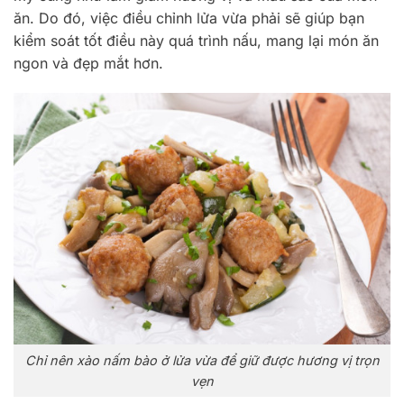
ăn. Do đó, việc điều chỉnh lửa vừa phải sẽ giúp bạn
kiểm soát tốt điều này quá trình nấu, mang lại món ăn
ngon và đẹp mắt hơn.
Chỉ nên xào nấm bào ở lửa vừa để giữ được hương vị trọn
vẹn