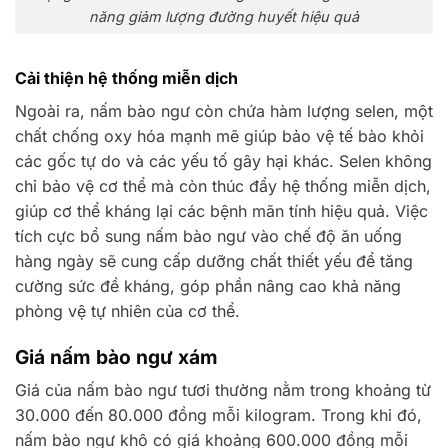
năng giảm lượng đường huyết hiệu quả
Cải thiện hệ thống miễn dịch
Ngoài ra, nấm bào ngư còn chứa hàm lượng selen, một
chất chống oxy hóa mạnh mẽ giúp bảo vệ tế bào khỏi
các gốc tự do và các yếu tố gây hại khác. Selen không
chỉ bảo vệ cơ thể mà còn thúc đẩy hệ thống miễn dịch,
giúp cơ thể kháng lại các bệnh mãn tính hiệu quả. Việc
tích cực bổ sung nấm bào ngư vào chế độ ăn uống
hàng ngày sẽ cung cấp dưỡng chất thiết yếu để tăng
cường sức đề kháng, góp phần nâng cao khả năng
phòng vệ tự nhiên của cơ thể.
Giá nấm bào ngư xám
Giá của nấm bào ngư tươi thường nằm trong khoảng từ
30.000 đến 80.000 đồng mỗi kilogram. Trong khi đó,
nấm bào ngư khô có giá khoảng 600.000 đồng mỗi