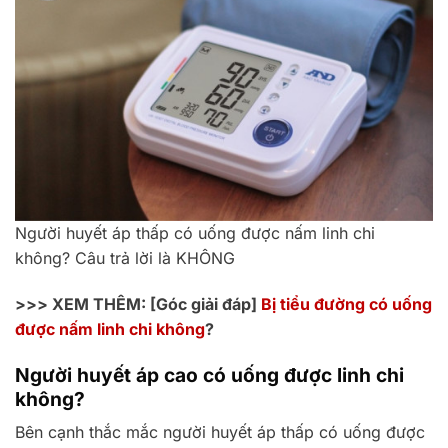
Người huyết áp thấp có uống được nấm linh chi
không? Câu trả lời là KHÔNG
>>> XEM THÊM: [Góc giải đáp]
Bị tiểu đường có uống
được nấm linh chi không
?
Người huyết áp cao có uống được linh chi
không?
Bên cạnh thắc mắc người huyết áp thấp có uống được