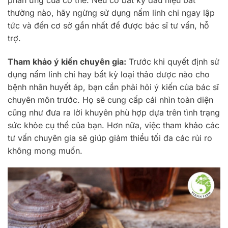
thường nào, hãy ngừng sử dụng nấm linh chi ngay lập
tức và đến cơ sở gần nhất để được bác sĩ tư vấn, hỗ
trợ.
Tham khảo ý kiến chuyên gia:
Trước khi quyết định sử
dụng nấm linh chi hay bất kỳ loại thảo dược nào cho
bệnh nhân huyết áp, bạn cần phải hỏi ý kiến của bác sĩ
chuyên môn trước. Họ sẽ cung cấp cái nhìn toàn diện
cũng như đưa ra lời khuyên phù hợp dựa trên tình trạng
sức khỏe cụ thể của bạn. Hơn nữa, việc tham khảo các
tư vấn chuyên gia sẽ giúp giảm thiểu tối đa các rủi ro
không mong muốn.