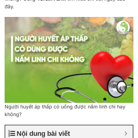
đây.
Người huyết áp thấp có uống được nấm linh chi hay
không?
Nội dung bài viết