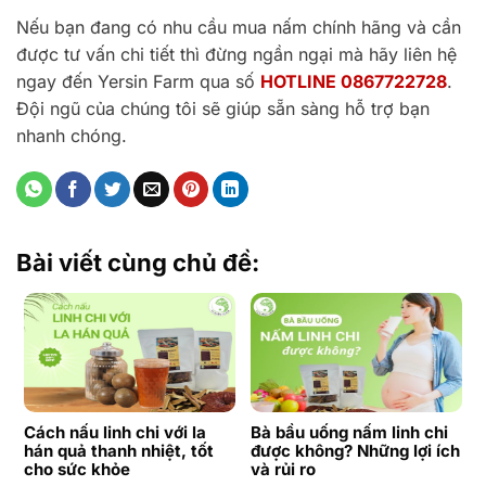
Nếu bạn đang có nhu cầu mua nấm chính hãng và cần
được tư vấn chi tiết thì đừng ngần ngại mà hãy liên hệ
ngay đến Yersin Farm qua số
HOTLINE 0867722728
.
Đội ngũ của chúng tôi sẽ giúp sẵn sàng hỗ trợ bạn
nhanh chóng.
Bài viết cùng chủ đề:
Cách nấu linh chi với la
Bà bầu uống nấm linh chi
hán quả thanh nhiệt, tốt
được không? Những lợi ích
cho sức khỏe
và rủi ro