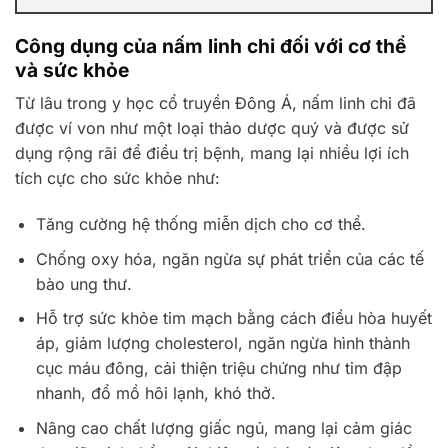
Công dụng của nấm linh chi đối với cơ thể
và sức khỏe
Từ lâu trong y học cổ truyền Đông Á, nấm linh chi đã
được ví von như một loại thảo dược quý và được sử
dụng rộng rãi để điều trị bệnh, mang lại nhiều lợi ích
tích cực cho sức khỏe như:
Tăng cường hệ thống miễn dịch cho cơ thể.
Chống oxy hóa, ngăn ngừa sự phát triển của các tế
bào ung thư.
Hỗ trợ sức khỏe tim mạch bằng cách điều hòa huyết
áp, giảm lượng cholesterol, ngăn ngừa hình thành
cục máu đông, cải thiện triệu chứng như tim đập
nhanh, đổ mồ hôi lạnh, khó thở.
Nâng cao chất lượng giấc ngủ, mang lại cảm giác