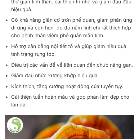
thư giãn tinh thần, cải thiện trí nhớ và giảm đau đầu
hiệu quả.
Có khả năng giãn cơ trơn phế quản, giảm phản ứng
dị ứng và cơn hen, do đó nấm linh chi rất thích hợp
cho bệnh nhân viêm phế quản mãn tính.
Hỗ trợ cân bằng nội tiết tố và giúp giảm hiệu quả
tình trạng rụng tóc.
Điều trị các vấn đề về liên quan đến chức năng gan.
Giảm đau nhức xương khớp hiệu quả.
Kích thích, tăng cường hoạt động của tuyến tụy.
Cải thiện tuần hoàn máu và góp phần làm đẹp cho
làn da.