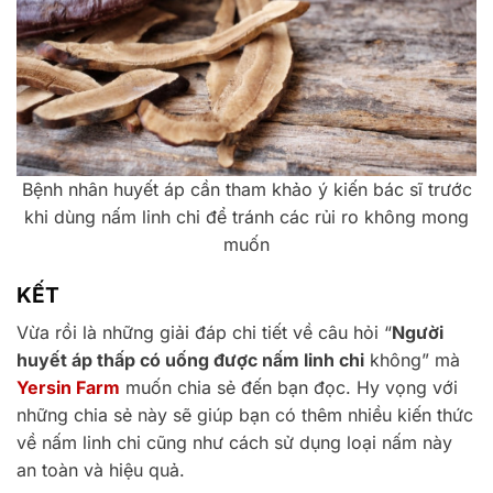
Bệnh nhân huyết áp cần tham khảo ý kiến bác sĩ trước
khi dùng nấm linh chi để tránh các rủi ro không mong
muốn
KẾT
Vừa rồi là những giải đáp chi tiết về câu hỏi “
Người
huyết áp thấp có uống được nấm linh chi
không” mà
Yersin Farm
muốn chia sẻ đến bạn đọc. Hy vọng với
những chia sẻ này sẽ giúp bạn có thêm nhiều kiến thức
về nấm linh chi cũng như cách sử dụng loại nấm này
an toàn và hiệu quả.