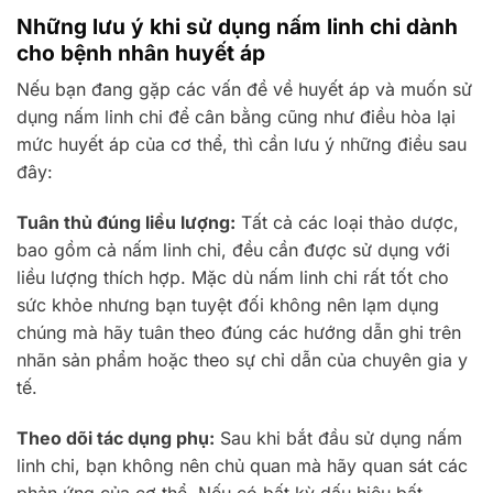
Những lưu ý khi sử dụng nấm linh chi dành
cho bệnh nhân huyết áp
Nếu bạn đang gặp các vấn đề về huyết áp và muốn sử
dụng nấm linh chi để cân bằng cũng như điều hòa lại
mức huyết áp của cơ thể, thì cần lưu ý những điều sau
đây:
Tuân thủ đúng liều lượng:
Tất cả các loại thảo dược,
bao gồm cả nấm linh chi, đều cần được sử dụng với
liều lượng thích hợp. Mặc dù nấm linh chi rất tốt cho
sức khỏe nhưng bạn tuyệt đối không nên lạm dụng
chúng mà hãy tuân theo đúng các hướng dẫn ghi trên
nhãn sản phẩm hoặc theo sự chỉ dẫn của chuyên gia y
tế.
Theo dõi tác dụng phụ:
Sau khi bắt đầu sử dụng nấm
linh chi, bạn không nên chủ quan mà hãy quan sát các
phản ứng của cơ thể. Nếu có bất kỳ dấu hiệu bất