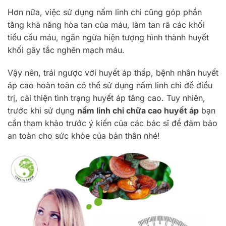
Hơn nữa, việc sử dụng nấm linh chi cũng góp phần
tăng khả năng hòa tan của máu, làm tan rã các khối
tiểu cầu máu, ngăn ngừa hiện tượng hình thành huyết
khối gây tắc nghẽn mạch máu.
Vậy nên, trái ngược với huyết áp thấp, bệnh nhân huyết
áp cao hoàn toàn có thể sử dụng nấm linh chi để điều
trị, cải thiện tình trạng huyết áp tăng cao. Tuy nhiên,
trước khi sử dụng
nấm linh chi chữa cao huyết áp
bạn
cần tham khảo trước ý kiến của các bác sĩ để đảm bảo
an toàn cho sức khỏe của bản thân nhé!