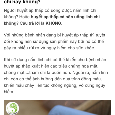
chi hay không?
Người huyết áp thấp có uống được nấm linh chi
không? Hoặc
huyết áp thấp có nên uống linh chi
không
? Câu trả lời là
KHÔNG
.
Với những bệnh nhân đang bị huyết áp thấp thì tuyệt
đối không nên sử dụng sản phẩm này bởi nó có thể
gây ra nhiều rủi ro và nguy hiểm cho sức khỏe.
Khi sử dụng nấm linh chi có thể khiến cho bệnh nhân
huyết áp thấp xuất hiện các triệu chứng hoa mắt,
chóng mặt,…thậm chí là buồn nôn. Ngoài ra, nấm linh
chi còn có thể ảnh hưởng đến quá trình đông máu,
khiến máu chảy liên tục không ngừng, vô cùng nguy
hiểm.