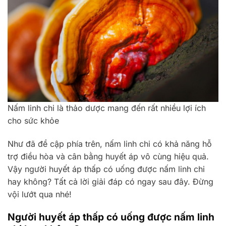
Nấm linh chi là thảo dược mang đến rất nhiều lợi ích
cho sức khỏe
Như đã đề cập phía trên, nấm linh chi có khả năng hỗ
trợ điều hòa và cân bằng huyết áp vô cùng hiệu quả.
Vậy người huyết áp thấp có uống được nấm linh chi
hay không? Tất cả lời giải đáp có ngay sau đây. Đừng
vội lướt qua nhé!
Người huyết áp thấp có uống được nấm linh