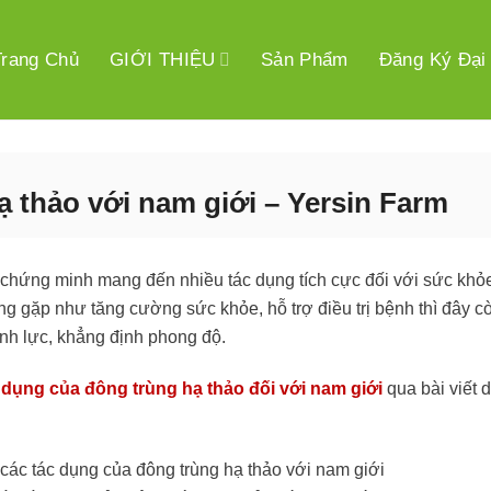
Trang Chủ
GIỚI THIỆU
Sản Phẩm
Đăng Ký Đại
ạ thảo với nam giới – Yersin Farm
 chứng minh mang đến nhiều tác dụng tích cực đối với sức khỏ
ng gặp như tăng cường sức khỏe, hỗ trợ điều trị bệnh thì đây 
nh lực, khẳng định phong độ.
 dụng của đông trùng hạ thảo đối với nam giới
qua bài viết 