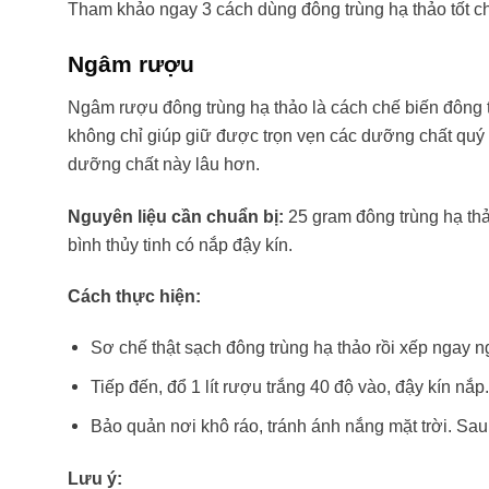
Tham khảo ngay 3 cách dùng đông trùng hạ thảo tốt c
Ngâm rượu
Ngâm rượu đông trùng hạ thảo là cách chế biến đông
không chỉ giúp giữ được trọn vẹn các dưỡng chất qu
dưỡng chất này lâu hơn.
Nguyên liệu cần chuẩn bị:
25 gram đông trùng hạ thảo
bình thủy tinh có nắp đậy kín.
Cách thực hiện:
Sơ chế thật sạch đông trùng hạ thảo rồi xếp ngay ng
Tiếp đến, đổ 1 lít rượu trắng 40 độ vào, đậy kín nắp
Bảo quản nơi khô ráo, tránh ánh nắng mặt trời. Sau
Lưu ý: