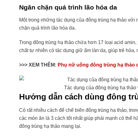
Ngăn chặn quá trình lão hóa da
Một trong những tác dụng của đông trùng hạ thảo với 
chặn quá trình lão hóa da.
Trong đông trùng hạ thảo chứa hơn 17 loại acid amin,
chất tự nhiên có tác dụng giữ ẩm làn da, giúp trẻ hóa,
>>> XEM THÊM:
Phụ nữ uống đông trùng hạ thảo 
Tác dụng của đông trùng hạ thảo 
Hướng dẫn cách dùng đông trùn
Có rất nhiều cách để chế biến đông trùng hạ thảo, tr
các món ăn là 3 cách tốt nhất giúp phái mạnh có thể h
đông trùng hạ thảo mang lại.