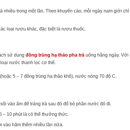
á nhiều trong một lần. Theo khuyến cáo, mỗi ngày nam giới chỉ
c loại rượu khác, đặc biệt là rượu thuốc.
cách sử dụng
đông trùng hạ thảo pha trà
uống hằng ngày. Với 
loại nước thanh lọc cơ thể.
 (hoặc 5 – 7 đông trùng hạ thảo khô), nước nóng 70 độ C.
sôi vào ấm để tráng trà sau đó đổ bỏ phần nước đó đi.
 – 10 phút là có thể thưởng thức.
ôi vào hãm thêm nhiều lần nữa.