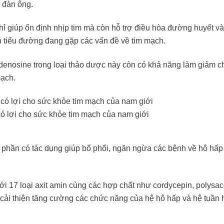
 đàn ông.
hỉ giúp ổn định nhịp tim mà còn hỗ trợ điều hòa đường huyết và
h tiểu đường đang gặp các vấn đề về tim mạch.
Adenosine trong loại thảo dược này còn có khả năng làm giảm ch
mạch.
có lợi cho sức khỏe tim mạch của nam giới
h phần có tác dụng giúp bổ phổi, ngăn ngừa các bệnh về hô hấ
ới 17 loại axit amin cùng các hợp chất như cordycepin, polysa
ó cải thiện tăng cường các chức năng của hệ hô hấp và hệ tuần