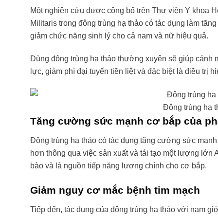
Một nghiên cứu được công bố trên Thư viện Y khoa H
Militaris trong đông trùng hạ thảo có tác dụng làm tăng
giảm chức năng sinh lý cho cả nam và nữ hiệu quả.
Dùng đông trùng hạ thảo thường xuyên sẽ giúp cánh m
lực, giảm phì đại tuyến tiền liệt và đặc biệt là điều trị
Đông trùng hạ t
Tăng cường sức mạnh cơ bắp của ph
Đông trùng hạ thảo có tác dụng tăng cường sức mạnh c
hơn thông qua việc sản xuất và tái tạo một lượng lớn
bào và là nguồn tiếp năng lượng chính cho cơ bắp.
Giảm nguy cơ mắc bệnh tim mạch
Tiếp đến, tác dụng của đông trùng hạ thảo với nam giớ