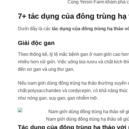
Cùng Yersin Farm khám phá cá
7+ tác dụng của đông trùng hạ 
Dưới đây là các
tác dụng của đông trùng hạ thảo v
Giải độc gan
Theo thống kê, tỷ lệ mắc bệnh gan ở nam giới cao hơn 
nhiều hơn nữ giới. Việc uống bia rượu và chất kích th
đến xơ gan và ung thư gan.
Nếu nam giới dùng đông trùng hạ thảo thường xuyên c
chất polysaccharides và cordycepin, có khả năng thúc 
như nóng gan, suy gan, gan nhiễm mỡ.
Nam giới dùng đông trùng hạ thảo sẽ gi
Tác dụng của đông trùng hạ thảo với 