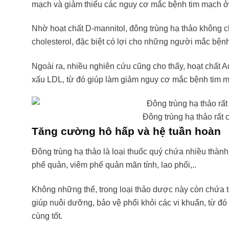
mạch và giảm thiểu các nguy cơ mắc bệnh tim mạch ở
Nhờ hoạt chất D-mannitol, đông trùng hạ thảo không c
cholesterol, đặc biệt có lợi cho những người mắc bện
Ngoài ra, nhiều nghiên cứu cũng cho thấy, hoạt chất 
xấu LDL, từ đó giúp làm giảm nguy cơ mắc bệnh tim 
Đông trùng hạ thảo rất 
Tăng cường hô hấp và hệ tuần hoàn
Đông trùng hạ thảo là loại thuốc quý chứa nhiều thàn
phế quản, viêm phế quản mãn tính, lao phổi,..
Không những thế, trong loại thảo dược này còn chứa t
giúp nuôi dưỡng, bảo vệ phổi khỏi các vi khuẩn, từ đ
cùng tốt.