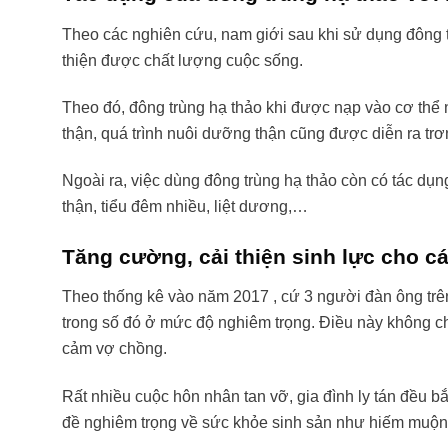
Theo các nghiên cứu, nam giới sau khi sử dụng đông t
thiện được chất lượng cuộc sống.
Theo đó, đông trùng hạ thảo khi được nạp vào cơ thể 
thận, quá trình nuôi dưỡng thận cũng được diễn ra trơ
Ngoài ra, việc dùng đông trùng hạ thảo còn có tác dụng
thận, tiểu đêm nhiều, liệt dương,…
Tăng cường, cải thiện sinh lực cho c
Theo thống kê vào năm 2017 , cứ 3 người đàn ông trên
trong số đó ở mức độ nghiêm trọng. Điều này không c
cảm vợ chồng.
Rất nhiều cuộc hôn nhân tan vỡ, gia đình ly tán đều bắ
đề nghiêm trọng về sức khỏe sinh sản như hiếm muộn 