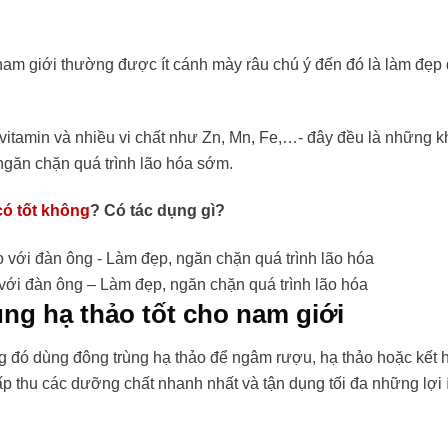
nam giới thường được ít cánh mày râu chú ý đến đó là làm đẹp
 vitamin và nhiều vi chất như Zn, Mn, Fe,…- đây đều là những 
 ngăn chặn quá trình lão hóa sớm.
có tốt không
? Có tác dụng gì?
với đàn ông – Làm đẹp, ngăn chặn quá trình lão hóa
g hạ thảo tốt cho nam giới
ong đó dùng đông trùng hạ thảo để ngâm rượu, hạ thảo hoặc kết
ấp thu các dưỡng chất nhanh nhất và tận dụng tối đa những lợi