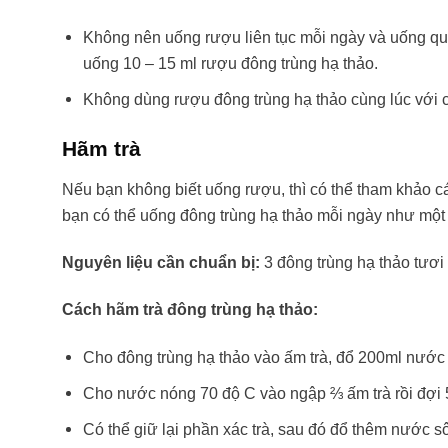
Không nên uống rượu liên tục mỗi ngày và uống qu
uống 10 – 15 ml rượu đông trùng hạ thảo.
Không dùng rượu đông trùng hạ thảo cùng lúc với cá
Hãm trà
Nếu bạn không biết uống rượu, thì có thể tham khảo 
bạn có thể uống đông trùng hạ thảo mỗi ngày như một 
Nguyên liệu cần chuẩn bị:
3 đông trùng hạ thảo tươi
Cách hãm trà đông trùng hạ thảo:
Cho đông trùng hạ thảo vào ấm trà, đổ 200ml nước 
Cho nước nóng 70 độ C vào ngập ⅔ ấm trà rồi đợi 5
Có thể giữ lại phần xác trà, sau đó đổ thêm nước s