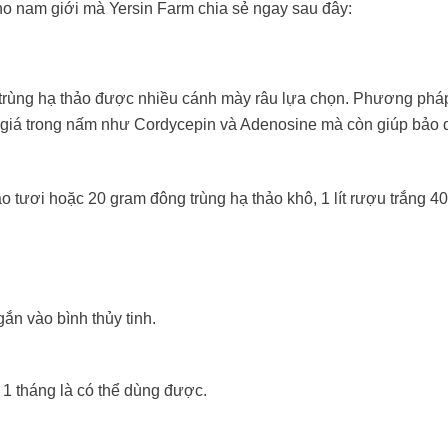
ho nam giới mà Yersin Farm chia sẻ ngay sau đây:
 trùng hạ thảo được nhiều cánh mày râu lựa chọn. Phương phá
ý giá trong nấm như Cordycepin và Adenosine mà còn giúp bảo 
 tươi hoặc 20 gram đông trùng hạ thảo khô, 1 lít rượu trắng 40
ắn vào bình thủy tinh.
.
 1 tháng là có thể dùng được.