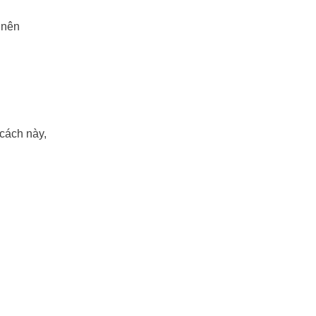
 nên
cách này,