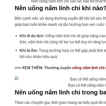
Nên uống nấm linh chi vào lúc nào tốt nhất t
Nên uống nấm linh chi khi nào
Bên cạnh việc sử dụng thường xuyên để bồi bổ sức kh
giúp bạn luôn khỏe mạnh và tận hưởng trọn vẹn cuộc số
Khi đi du lịch:
Uống nấm linh chi sẽ giúp nâng cao
thời, nấm linh chi cũng hỗ trợ cơ thể duy trì năng 
Khi bị ốm:
Trong trường hợp cơ thể gặp phải tình t
hồi sức khỏe hiệu quả.
>>> XEM THÊM: Thường xuyên
uống nấm linh chi
Bạn có thể uống nấm li
Nên uống nấm linh chi trong ba
Theo các chuyên gia, thời gian mang lại hiệu quả tốt n