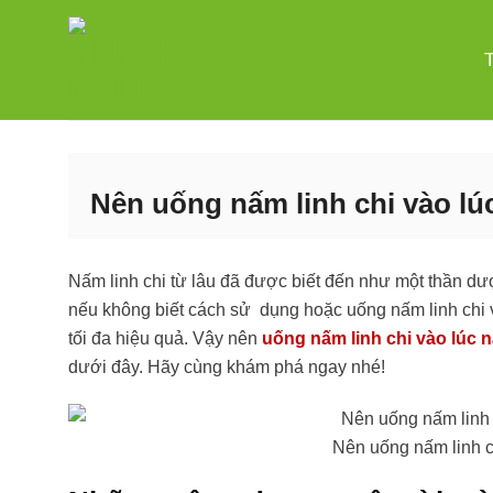
Bỏ
qua
nội
dung
Nên uống nấm linh chi vào lú
Nấm linh chi từ lâu đã được biết đến như một thần d
nếu không biết cách sử dụng hoặc uống nấm linh chi 
tối đa hiệu quả. Vậy nên
uống nấm linh chi vào lúc n
dưới đây. Hãy cùng khám phá ngay nhé!
Nên uống nấm linh c