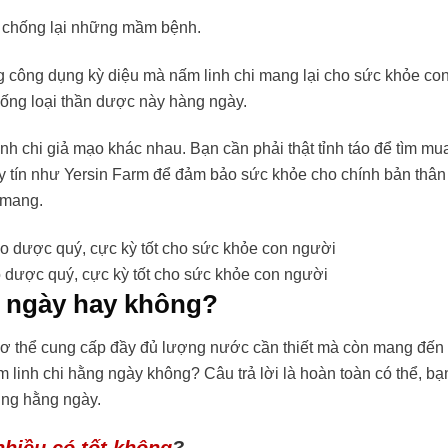
hể chống lại những mầm bệnh.
 công dụng kỳ diệu mà nấm linh chi mang lại cho sức khỏe co
uống loại thần dược này hàng ngày.
linh chi giả mạo khác nhau. Bạn cần phải thật tỉnh táo để tìm m
y tín như Yersin Farm để đảm bảo sức khỏe cho chính bản thân
 mang.
ảo dược quý, cực kỳ tốt cho sức khỏe con người
g ngày hay không?
cơ thể cung cấp đầy đủ lượng nước cần thiết mà còn mang đến 
 linh chi hằng ngày không? Câu trả lời là hoàn toàn có thể, bạ
ùng hằng ngày.