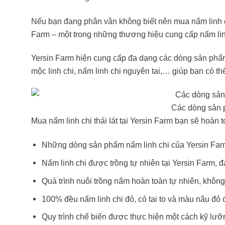
Nếu bạn đang phân vân không biết nên mua nấm linh c
Farm – một trong những thương hiệu cung cấp nấm linh
Yersin Farm hiện cung cấp đa dạng các dòng sản phẩ
mộc linh chi, nấm linh chi nguyên tai,… giúp bạn có 
Các dòng sản p
Mua nấm linh chi thái lát tại Yersin Farm bạn sẽ hoàn 
Những dòng sản phẩm nấm linh chi của Yersin Far
Nấm linh chi được trồng tự nhiên tại Yersin Farm, 
Quá trình nuôi trồng nấm hoàn toàn tự nhiên, không
100% đều nấm linh chi đỏ, có tai to và màu nâu đỏ
Quy trình chế biến được thực hiện một cách kỹ lư