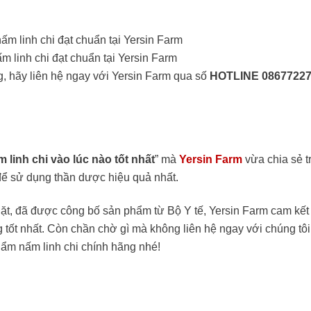
ấm linh chi đạt chuẩn tại Yersin Farm
, hãy liên hệ ngay với Yersin Farm qua số
HOTLINE 0867722
linh chi vào lúc nào tốt nhất
” mà
Yersin Farm
vừa chia sẻ t
để sử dụng thần dược hiệu quả nhất.
ngặt, đã được công bố sản phẩm từ Bộ Y tế, Yersin Farm cam kế
tốt nhất. Còn chần chờ gì mà không liên hệ ngay với chúng tôi
ẩm nấm linh chi chính hãng nhé!