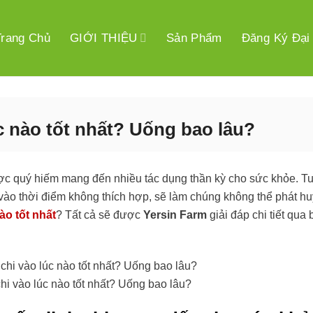
Trang Chủ
GIỚI THIỆU
Sản Phẩm
Đăng Ký Đại
c nào tốt nhất? Uống bao lâu?
ược quý hiếm mang đến nhiều tác dụng thần kỳ cho sức khỏe. Tu
vào thời điểm không thích hợp, sẽ làm chúng không thể phát h
ào tốt nhất
? Tất cả sẽ được
Yersin Farm
giải đáp chi tiết qua b
hi vào lúc nào tốt nhất? Uống bao lâu?