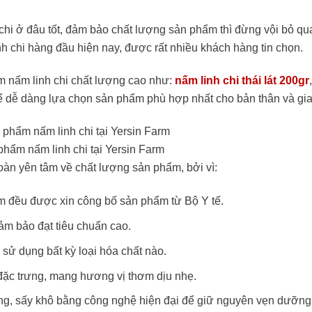
hi ở đâu tốt, đảm bảo chất lượng sản phẩm thì đừng vội bỏ qu
 chi hàng đầu hiện nay, được rất nhiều khách hàng tin chọn.
m nấm linh chi chất lượng cao như:
nấm linh chi thái lát 200gr
thể dễ dàng lựa chọn sản phẩm phù hợp nhất cho bản thân và gia
hẩm nấm linh chi tại Yersin Farm
toàn yên tâm về chất lượng sản phẩm, bởi vì:
m đều được xin công bố sản phẩm từ Bộ Y tế.
đảm bảo đạt tiêu chuẩn cao.
 sử dụng bất kỳ loại hóa chất nào.
 đặc trưng, mang hương vị thơm dịu nhẹ.
ỡng, sấy khô bằng công nghệ hiện đại để giữ nguyên vẹn dưỡng