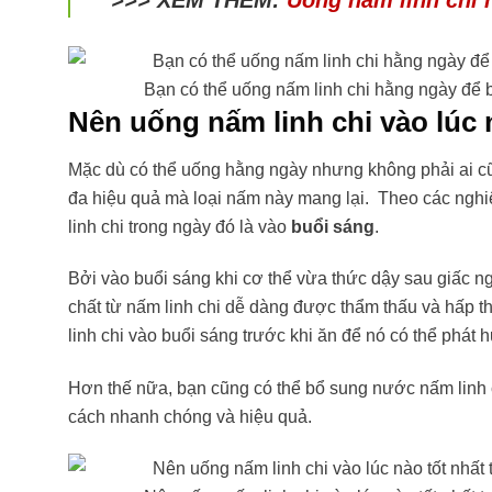
>>> XEM THÊM:
Uống nấm linh chi 
Bạn có thể uống nấm linh chi hằng ngày để 
Nên uống nấm linh chi vào lúc 
Mặc dù có thể uống hằng ngày nhưng không phải ai cũn
đa hiệu quả mà loại nấm này mang lại. Theo các nghi
linh chi trong ngày đó là vào
buổi sáng
.
Bởi vào buổi sáng khi cơ thể vừa thức dậy sau giấc ng
chất từ nấm linh chi dễ dàng được thẩm thấu và hấp thụ
linh chi vào buổi sáng trước khi ăn để nó có thể phát
Hơn thế nữa, bạn cũng có thể bổ sung nước nấm linh c
cách nhanh chóng và hiệu quả.