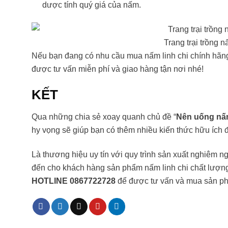
dược tính quý giá của nấm.
Trang trại trồng n
Nếu bạn đang có nhu cầu mua nấm linh chi chính hãng
được tư vấn miễn phí và giao hàng tận nơi nhé!
KẾT
Qua những chia sẻ xoay quanh chủ đề “
Nên uống nấm 
hy vọng sẽ giúp bạn có thêm nhiều kiến thức hữu ích 
Là thương hiệu uy tín với quy trình sản xuất nghiêm 
đến cho khách hàng sản phẩm nấm linh chi chất lượng 
HOTLINE 0867722728
để được tư vấn và mua sản ph