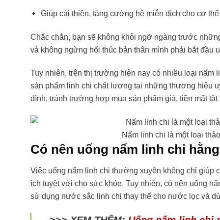
Giúp cải thiện, tăng cường hệ miễn dịch cho cơ t
Chắc chắn, bạn sẽ không khỏi ngỡ ngàng trước những
và không ngừng hối thúc bản thân mình phải bắt đầu 
Tuy nhiên, trên thị trường hiện nay có nhiều loại nấm 
sản phẩm linh chi chất lượng tại những thương hiệu u
đình, tránh trường hợp mua sản phẩm giả, tiền mất tật
Nấm linh chi là một loại th
Có nên uống nấm linh chi hằn
Việc uống nấm linh chi thường xuyên không chỉ giúp 
ích tuyệt vời cho sức khỏe. Tuy nhiên, có nên uống nấm
sử dụng nước sắc linh chi thay thế cho nước lọc và d