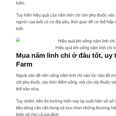
tuần.
Tuy hiện hiệu quả của nấm linh chi còn phụ thuộc vào c
người cao tuổi có cơ địa yếu, thời gian để cơ thể hấp 
tuổi.
Hiệu quả khi uống nấm linh chi s
Mua nấm linh chi ở đâu tốt, uy 
Farm
Ngoài vấn đề nên uống nấm linh chi vào lúc nào tốt nh
chỉ phụ thuộc vào thời điểm uống, mà còn tùy thuộc 
thế nào nữa.
Tuy nhiên, trên thị trường hiện nay lại xuất hiện vô s
tiêu dùng cần cẩn trọng và lựa chọn những thương hiệ
thân và cho cả gia đình.