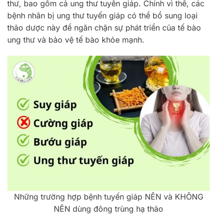
thư, bao gồm cả ung thư tuyến giáp. Chính vì thế, các
bệnh nhân bị ung thư tuyến giáp có thể bổ sung loại
thảo dược này để ngăn chặn sự phát triển của tế bào
ung thư và bảo vệ tế bào khỏe mạnh.
Những trường hợp bệnh tuyến giáp NÊN và KHÔNG
NÊN dùng đông trùng hạ thảo