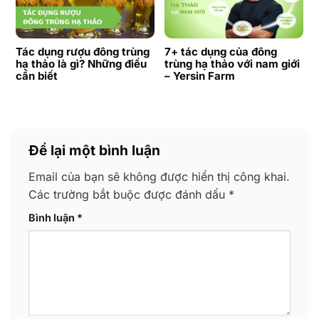
Tác dụng rượu đông trùng
7+ tác dụng của đông
hạ thảo là gì? Những điều
trùng hạ thảo với nam giới
cần biết
– Yersin Farm
Để lại một bình luận
Email của bạn sẽ không được hiển thị công khai.
Các trường bắt buộc được đánh dấu
*
Bình luận
*