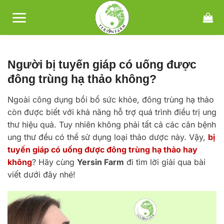
Bỏ
qua
nội
dung
Người bị tuyến giáp có uống được
đông trùng hạ thảo không?
Ngoài công dụng bồi bổ sức khỏe, đông trùng hạ thảo
còn được biết với khả năng hỗ trợ quá trình điều trị ung
thư hiệu quả. Tuy nhiên không phải tất cả các căn bệnh
ung thư đều có thể sử dụng loại thảo dược này. Vậy,
bị
tuyến giáp có uống được đông trùng hạ thảo hay
không
? Hãy cùng
Yersin Farm
đi tìm lời giải qua bài
viết dưới đây nhé!