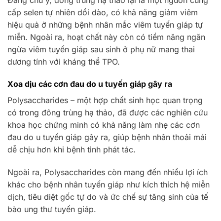
cấp selen tự nhiên dồi dào, có khả năng giảm viêm
hiệu quả ở những bệnh nhân mắc viêm tuyến giáp tự
miễn. Ngoài ra, hoạt chất này còn có tiềm năng ngăn
ngừa viêm tuyến giáp sau sinh ở phụ nữ mang thai
dương tính với kháng thể TPO.
Xoa dịu các cơn đau do u tuyến giáp gây ra
Polysaccharides – một hợp chất sinh học quan trọng
có trong đông trùng hạ thảo, đã được các nghiên cứu
khoa học chứng minh có khả năng làm nhẹ các cơn
đau do u tuyến giáp gây ra, giúp bệnh nhân thoải mái
dễ chịu hơn khi bệnh tình phát tác.
Ngoài ra, Polysaccharides còn mang đến nhiều lợi ích
khác cho bệnh nhân tuyến giáp như kích thích hệ miễn
dịch, tiêu diệt gốc tự do và ức chế sự tăng sinh của tế
bào ung thư tuyến giáp.