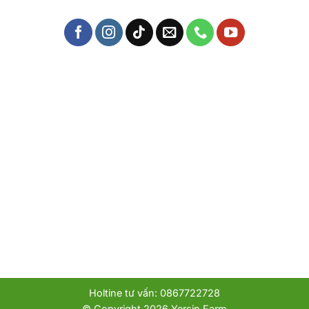
Holtine tư vấn: 0867722728
© Copyright 2026 Yersin Farm