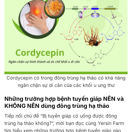
Cordycepin có trong đông trùng hạ thảo có khả năng
ngăn chặn sự di căn của các khối u ung thư
Những trường hợp bệnh tuyến giáp NÊN và
KHÔNG NÊN dùng đông trùng hạ thảo
Tiếp nối chủ đề “Bị tuyến giáp có uống được đông
trùng hạ thảo không?”, mời bạn đọc cùng Yersin Farm
tìm hiểu xem những trường hợp bệnh tuyến giáp nào