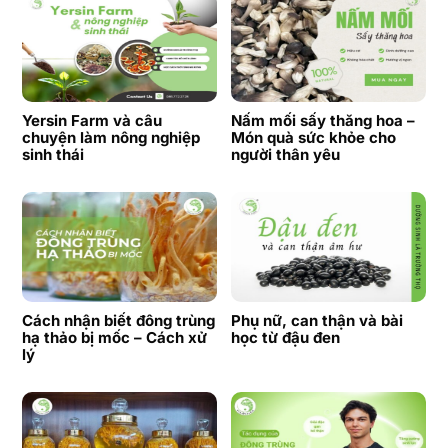
Yersin Farm và câu
Nấm mối sấy thăng hoa –
chuyện làm nông nghiệp
Món quà sức khỏe cho
sinh thái
người thân yêu
Cách nhận biết đông trùng
Phụ nữ, can thận và bài
hạ thảo bị mốc – Cách xử
học từ đậu đen
lý