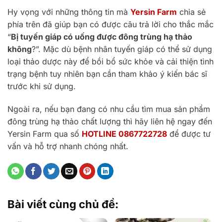
Hy vọng với những thông tin mà
Yersin Farm
chia sẻ
phía trên đã giúp bạn có được câu trả lời cho thắc mắc
“
Bị tuyến giáp có uống được đông trùng hạ thảo
không
?”. Mặc dù bệnh nhân tuyến giáp có thể sử dụng
loại thảo dược này để bồi bổ sức khỏe và cải thiện tình
trạng bệnh tuy nhiên bạn cần tham khảo ý kiến bác sĩ
trước khi sử dụng.
Ngoài ra, nếu bạn đang có nhu cầu tìm mua sản phẩm
đông trùng hạ thảo chất lượng thì hãy liên hệ ngay đến
Yersin Farm qua số
HOTLINE 0867722728
để được tư
vấn và hỗ trợ nhanh chóng nhất.
Bài viết cùng chủ đề: