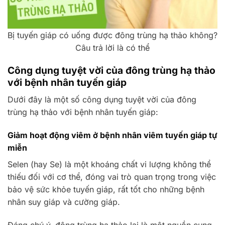
Bị tuyến giáp có uống được đông trùng hạ thảo không?
Câu trả lời là có thể
Công dụng tuyệt vời của đông trùng hạ thảo
với bệnh nhân tuyến giáp
Dưới đây là một số công dụng tuyệt vời của đông
trùng hạ thảo với bệnh nhân tuyến giáp:
Giảm hoạt động viêm ở bệnh nhân viêm tuyến giáp tự
miễn
Selen (hay Se) là một khoáng chất vi lượng không thể
thiếu đối với cơ thể, đóng vai trò quan trọng trong việc
bảo vệ sức khỏe tuyến giáp, rất tốt cho những bệnh
nhân suy giáp và cường giáp.
Đáng chú ý, đông trùng hạ thảo lại là một nguồn cung