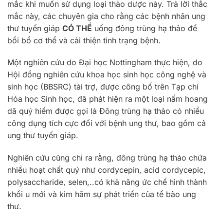
mắc khi muốn sử dụng loại thảo dược này. Trả lời thắc
mắc này, các chuyên gia cho rằng các bệnh nhân ung
thư tuyến giáp
CÓ THỂ
uống đông trùng hạ thảo để
bồi bổ cơ thể và cải thiện tình trạng bệnh.
Một nghiên cứu do Đại học Nottingham thực hiện, do
Hội đồng nghiên cứu khoa học sinh học công nghệ và
sinh học (BBSRC) tài trợ, được công bố trên Tạp chí
Hóa học Sinh học, đã phát hiện ra một loại nấm hoang
dã quý hiếm được gọi là Đông trùng hạ thảo có nhiều
công dụng tích cực đối với bệnh ung thư, bao gồm cả
ung thư tuyến giáp.
Nghiên cứu cũng chỉ ra rằng, đông trùng hạ thảo chứa
nhiều hoạt chất quý như cordycepin, acid cordycepic,
polysaccharide, selen,..có khả năng ức chế hình thành
khối u mới và kìm hãm sự phát triển của tế bào ung
thư.