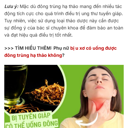
Lưu ý:
Mặc dù đông trùng hạ thảo mang đến nhiều tác
động tích cực cho quá trình điều trị ung thư tuyến giáp.
Tuy nhiên, việc sử dụng loại thảo dược này cần được
sự đồng ý của bác sĩ chuyên khoa để đảm bảo an toàn
và đạt hiệu quả điều trị tốt nhất.
>>> TÌM HIỂU THÊM: Phụ nữ
bị u xơ có uống được
đông trùng hạ thảo không
?