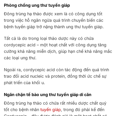
Phòng chống ung thư tuyến giáp
Đông trùng hạ thảo được xem là có công dụng tốt
trong việc hỗ ngăn ngừa quá trình chuyển biến các
bệnh tuyến giáp trở nặng thành ung thư tuyến giáp.
Tất cả là do trong loại thảo dược này có chứa
cordycepic acid – một hoạt chất với công dụng tăng
cường khả năng miễn dịch, giúp hạn chế khả năng mắc
các loại ung thư.
Ngoài ra, cordycepic acid còn tác động đến quá trình
trao đổi acid nucleic và protein, đồng thời ức chế sự
phát triển của khối u.
Ngăn chặn tế bào ung thư tuyến giáp di căn
Đông trùng hạ thảo có chứa rất nhiều dược chất quý
tốt cho bệnh nhân
tuyến giáp
, trong đó phải kể đến