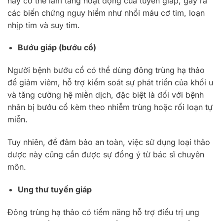
này có thể làm tăng hoạt động của tuyến giáp, gây ra
các biến chứng nguy hiểm như nhồi máu cơ tim, loạn
nhịp tim và suy tim.
Bướu giáp (bướu cổ)
Người bệnh bướu cổ có thể dùng đông trùng hạ thảo
để giảm viêm, hỗ trợ kiểm soát sự phát triển của khối u
và tăng cường hệ miễn dịch, đặc biệt là đối với bệnh
nhân bị bướu cổ kèm theo nhiễm trùng hoặc rối loạn tự
miễn.
Tuy nhiên, để đảm bảo an toàn, việc sử dụng loại thảo
dược này cũng cần được sự đồng ý từ bác sĩ chuyên
môn.
Ung thư tuyến giáp
Đông trùng hạ thảo có tiềm năng hỗ trợ điều trị ung