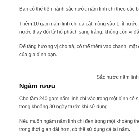
Bạn có thể tiến hành sắc nước nấm linh chi theo các
Thêm 10 gam nấm linh chi đã cắt mỏng vào 1 lít nước 
nước thay đổi từ hổ phách sang trắng, không còn vị đ
Để tăng hương vị cho trà, có thể thêm vào chanh, mật 
của gia đình bạn.
Sắc nước nấm linh 
Ngâm rượu
Cho tầm 240 gam nấm linh chi vào trong một bình có sứ
trong khoảng 30 ngày trước khi sử dụng.
Nếu muốn ngâm nấm linh chi đen trong một khoảng thờ
trong thời gian dài hơn, có thể sử dụng cả tai nấm.