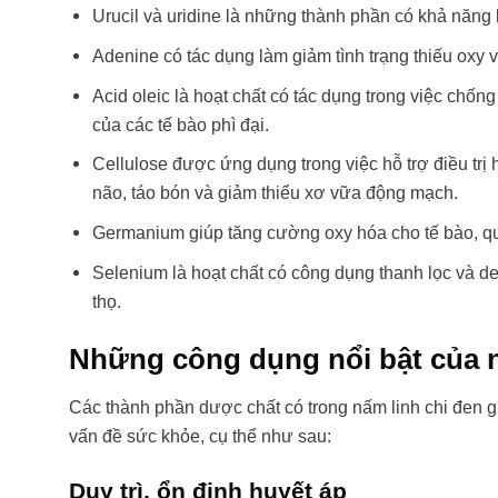
Urucil và uridine là những thành phần có khả năng 
Adenine có tác dụng làm giảm tình trạng thiếu oxy 
Acid oleic là hoạt chất có tác dụng trong việc chốn
của các tế bào phì đại.
Cellulose được ứng dụng trong việc hỗ trợ điều tr
não, táo bón và giảm thiểu xơ vữa động mạch.
Germanium giúp tăng cường oxy hóa cho tế bào, qua 
Selenium là hoạt chất có công dụng thanh lọc và de
thọ.
Những công dụng nổi bật của n
Các thành phần dược chất có trong nấm linh chi đen gi
vấn đề sức khỏe, cụ thể như sau:
Duy trì, ổn định huyết áp