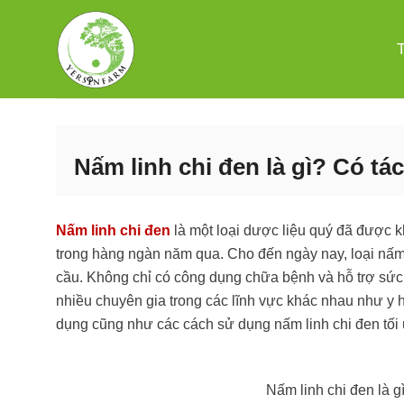
Bỏ
qua
nội
dung
Nấm linh chi đen là gì? Có tá
Nấm linh chi đen
là một loại dược liệu quý đã được 
trong hàng ngàn năm qua. Cho đến ngày nay, loại nấm 
cầu. Không chỉ có công dụng chữa bệnh và hỗ trợ sức k
nhiều chuyên gia trong các lĩnh vực khác nhau như y 
dụng cũng như các cách sử dụng nấm linh chi đen tối 
Nấm linh chi đen là 