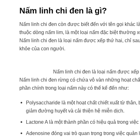
Nấm linh chi đen là gì?
Nấm linh chi đen còn được biết đến với tên gọi khác 
thuộc dòng nấm lim, là một loại nấm đặc biệt thường x
Nấm linh chi đen là loại nấm được xếp thứ hai, chỉ sa
khỏe của con người.
Nấm linh chi đen là loại nấm được xếp 
Nấm linh chi đen rừng có chứa vô vàn những hoạt chất
phần chính trong loại nấm này có thể kể đến như:
Polysaccharide là một hoạt chất chiết xuất từ thân, 
giảm đường huyết và cải thiện hệ miễn dịch.
Lactone A là một thành phần có hiệu quả trong việc
Adenosine đóng vai trò quan trọng trong việc quản 