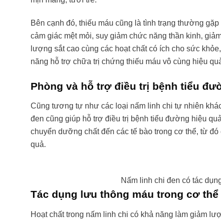
Bên cạnh đó, thiếu máu cũng là tình trạng thường gặp
cảm giác mệt mỏi, suy giảm chức năng thần kinh, giả
lượng sắt cao cùng các hoạt chất có ích cho sức khỏe,
năng hỗ trợ chữa trị chứng thiếu máu vô cùng hiệu qu
Phòng và hỗ trợ điều trị bệnh tiểu đư
Cũng tương tự như các loại nấm linh chi tự nhiên khá
đen cũng giúp hỗ trợ điều trị bệnh tiểu đường hiệu quả
chuyển dưỡng chất đến các tế bào trong cơ thể, từ đ
quả.
Nấm linh chi đen có tác dụng
Tác dụng lưu thông máu trong cơ thể
Hoạt chất trong nấm linh chi có khả năng làm giảm lượ