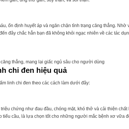
máu, ổn định huyết áp và ngăn chặn tình trạng căng thẳng. Nhờ 
 đến đây chắc hẳn bạn đã không khỏi ngạc nhiên về các tác dụ
g căng thẳng, mang lại giấc ngủ sâu cho người dùng
h chi đen hiệu quả
nấm linh chi đen theo các cách làm dưới đây:
 triệu chứng như đau đầu, chóng mặt, khó thở và cải thiện chất
 tập tiểu cầu, là lựa chọn tốt cho những người mắc bệnh xơ vữa 