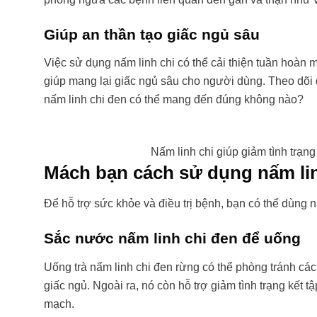
Giúp an thần tạo giấc ngủ sâu
Việc sử dụng nấm linh chi có thể cải thiện tuần hoàn 
giúp mang lại giấc ngủ sâu cho người dùng. Theo dõi
nấm linh chi đen có thể mang đến đúng không nào?
Nấm linh chi giúp giảm tình trạn
Mách bạn cách sử dụng nấm lin
Để hỗ trợ sức khỏe và điều trị bệnh, bạn có thể dùng 
Sắc nước nấm linh chi đen để uống
Uống trà nấm linh chi đen rừng có thể phòng tránh các
giấc ngủ. Ngoài ra, nó còn hỗ trợ giảm tình trạng kết
mạch.