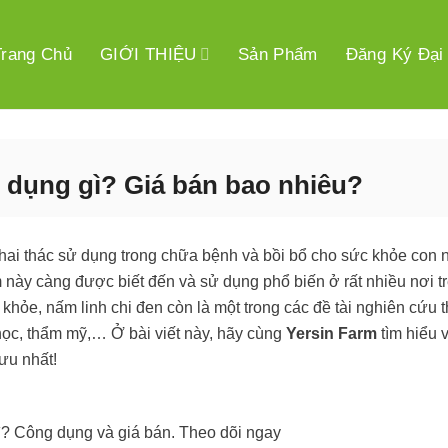
Trang Chủ
GIỚI THIỆU
Sản Phẩm
Đăng Ký Đại
c dụng gì? Giá bán bao nhiêu?
khai thác sử dụng trong chữa bệnh và bồi bổ cho sức khỏe con 
này càng được biết đến và sử dụng phổ biến ở rất nhiều nơi t
hỏe, nấm linh chi đen còn là một trong các đề tài nghiên cứu t
học, thẩm mỹ,… Ở bài viết này, hãy cùng
Yersin Farm
tìm hiểu 
ưu nhất!
gì? Công dụng và giá bán. Theo dõi ngay