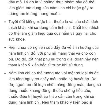
dầu mỡ. Lý do là vì những thực phẩm này có thể
làm giảm tác dụng của nấm linh chi hoặc gây ra
tương tác không mong muốn.
Tuyệt đối kiêng rượu bia, thuốc lá và các chất kích
thích khác khi sử dụng nấm linh chi. Chất kích thích
có thể làm giảm hiệu quả của nấm và gây hại cho
sức khỏe.
Hiện chưa có nghiên cứu đầy đủ về ảnh hưởng của
nấm linh chi đối với phụ nữ mang thai và cho con
bú. Do đó, tốt nhất phụ nữ trong giai đoạn này nên
tham khảo ý kiến bác sĩ trước khi sử dụng.
Nấm linh chi có thể tương tác với một số loại thuốc,
làm tăng nguy cơ chảy máu hoặc hạ huyết áp. Do
đó, người có rối loạn chức năng đông máu, đang sử
dụng thuốc kháng đông, thuốc chống tiểu cầu,
thuốc điều trị huyết áp thấp cần cẩn trọng khi sử
dụng nấm linh chi. Nên tham khảo ý kiến bác sĩ