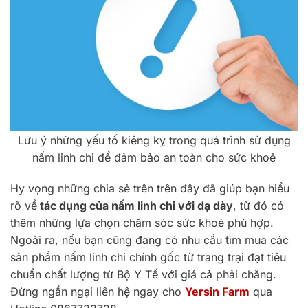
Lưu ý những yếu tố kiêng kỵ trong quá trình sử dụng
nấm linh chi để đảm bảo an toàn cho sức khoẻ
Hy vọng những chia sẻ trên trên đây đã giúp bạn hiểu
rõ về
tác dụng của nấm linh chi với dạ dày
, từ đó có
thêm những lựa chọn chăm sóc sức khoẻ phù hợp.
Ngoài ra, nếu bạn cũng đang có nhu cầu tìm mua các
sản phẩm nấm linh chi chính gốc từ trang trại đạt tiêu
chuẩn chất lượng từ Bộ Y Tế với giá cả phải chăng.
Đừng ngần ngại liên hệ ngay cho
Yersin Farm
qua