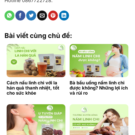
Hotline 0867722728.
Bài viết cùng chủ đề:
Cách nấu linh chi với la
Bà bầu uống nấm linh chi
hán quả thanh nhiệt, tốt
được không? Những lợi ích
cho sức khỏe
và rủi ro