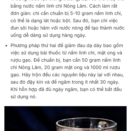
bằng nước nấm linh chi Nông Lâm. Cách làm rất
đơn giản: chỉ cần chuẩn bị 5-10 gram nấm linh chi,
có thể là dạng lát hoặc bột. Sau đó, bạn chỉ việc
đun sôi hoặc hãm với nước nóng để tạo thành nước
uống dễ dàng sử dụng hàng ngày.
Phương pháp thứ hai để giảm đau dạ dày bao gồm
việc sử dụng bài thuốc từ nấm linh chi, mật ong và
rượu gạo. Để chuẩn bị, bạn cần 50 gram nấm linh
chi Nông Lâm, 20 gram mật ong và 1000 ml rượu
gạo. Hãy trộn đều các nguyên liệu này lại với nhau,
sau đó đậy kín và để ngâm trong ít nhất 30 ngày.
Khi hỗn hợp đã đủ ngày ngâm, bạn có thể bắt đầu
sử dụng nó.