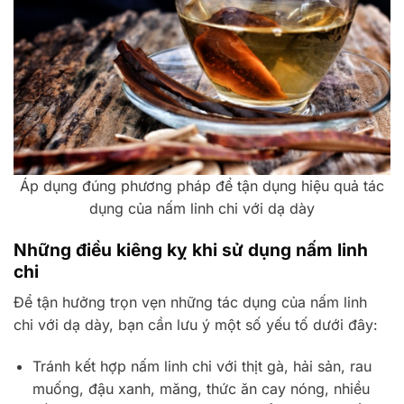
Áp dụng đúng phương pháp để tận dụng hiệu quả tác
dụng của nấm linh chi với dạ dày
Những điều kiêng kỵ khi sử dụng nấm linh
chi
Để tận hưởng trọn vẹn những tác dụng của nấm linh
chi với dạ dày, bạn cần lưu ý một số yếu tố dưới đây:
Tránh kết hợp nấm linh chi với thịt gà, hải sản, rau
muống, đậu xanh, măng, thức ăn cay nóng, nhiều