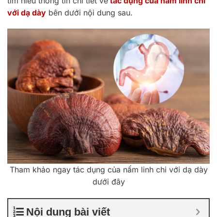
tìm hiểu thông tin chi tiết về
tác dụng của nấm linh chi
với dạ dày
bên dưới nội dung sau.
Tham khảo ngay tác dụng của nấm linh chi với dạ dày
dưới đây
Nội dung bài viết