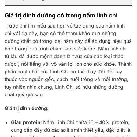
Giá trị dinh dưỡng có trong nấm linh chi
Trước khi tìm hiểu sâu hơn về tác dụng của nấm linh
chi với dạ dày, bạn có thể tham khảo qua những
dưỡng chất có trong loại nấm này để áp dụng hiệu quả
hơn trong quá trình chăm sóc sức khỏe. Nấm linh chi
từ lâu đã được mệnh danh là “vua của các loại thảo
dược”, nổi tiếng với vô vàn lợi ích cho sức khỏe. Thành
phần hoạt chất của Linh Chi có thể thay đổi đôi tùy
thuộc vào nguồn gốc, cách nuôi trồng và môi trường,
tuy nhiên nhìn chung, Linh Chi sở hữu những dưỡng
chất quý giá sau:
Giá trị dinh dưỡng:
Giàu protein:
Nấm Linh Chi chứa 10 – 40% protein,
cung cấp đầy đủ các axit amin thiết yếu, đặc biệt là