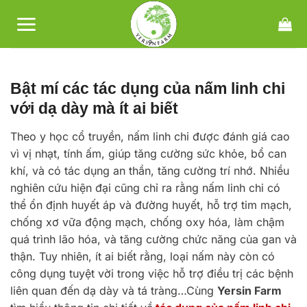
Bỏ
qua
nội
dung
Bật mí các tác dụng của nấm linh chi
với dạ dày mà ít ai biết
Theo y học cổ truyền, nấm linh chi được đánh giá cao
vì vị nhạt, tính ấm, giúp tăng cường sức khỏe, bổ can
khí, và có tác dụng an thần, tăng cường trí nhớ. Nhiều
nghiên cứu hiện đại cũng chỉ ra rằng nấm linh chi có
thể ổn định huyết áp và đường huyết, hỗ trợ tim mạch,
chống xơ vữa động mạch, chống oxy hóa, làm chậm
quá trình lão hóa, và tăng cường chức năng của gan và
thận. Tuy nhiên, ít ai biết rằng, loại nấm này còn có
công dụng tuyệt vời trong việc hỗ trợ điều trị các bệnh
liên quan đến dạ dày và tá tràng…Cùng
Yersin Farm