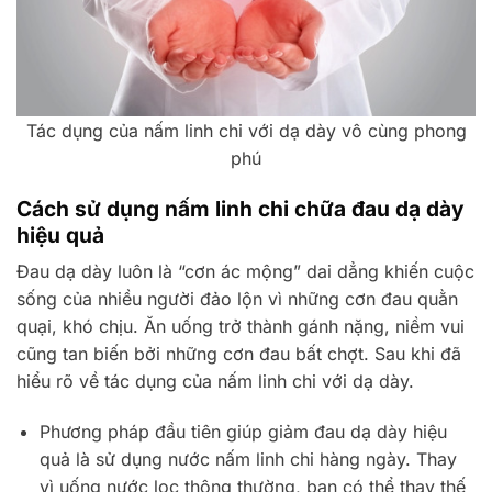
Tác dụng của nấm linh chi với dạ dày vô cùng phong
phú
Cách sử dụng nấm linh chi chữa đau dạ dày
hiệu quả
Đau dạ dày luôn là “cơn ác mộng” dai dẳng khiến cuộc
sống của nhiều người đảo lộn vì những cơn đau quằn
quại, khó chịu. Ăn uống trở thành gánh nặng, niềm vui
cũng tan biến bởi những cơn đau bất chợt. Sau khi đã
hiểu rõ về tác dụng của nấm linh chi với dạ dày.
Phương pháp đầu tiên giúp giảm đau dạ dày hiệu
quả là sử dụng nước nấm linh chi hàng ngày. Thay
vì uống nước lọc thông thường, bạn có thể thay thế