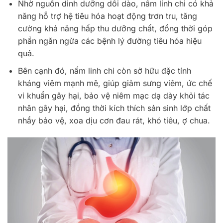
Nhờ nguồn dinh dưỡng dồi dào, nấm linh chi có khả
năng hỗ trợ hệ tiêu hóa hoạt động trơn tru, tăng
cường khả năng hấp thu dưỡng chất, đồng thời góp
phần ngăn ngừa các bệnh lý đường tiêu hóa hiệu
quả.
Bên cạnh đó, nấm linh chi còn sở hữu đặc tính
kháng viêm mạnh mẽ, giúp giảm sưng viêm, ức chế
vi khuẩn gây hại, bảo vệ niêm mạc dạ dày khỏi tác
nhân gây hại, đồng thời kích thích sản sinh lớp chất
nhầy bảo vệ, xoa dịu cơn đau rát, khó tiêu, ợ chua.