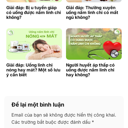
Giải đáp: Bị u tuyến giáp
Giải đáp: Thường xuyên
có uống được nấm linh chi
uống nấm linh chi có mất
không?
ngủ không?
Giải đáp: Uống linh chi
Người huyết áp thấp có
nóng hay mát? Một số lưu
uống được nấm linh chi
ý cần biết
hay không?
Để lại một bình luận
Email của bạn sẽ không được hiển thị công khai.
Các trường bắt buộc được đánh dấu
*