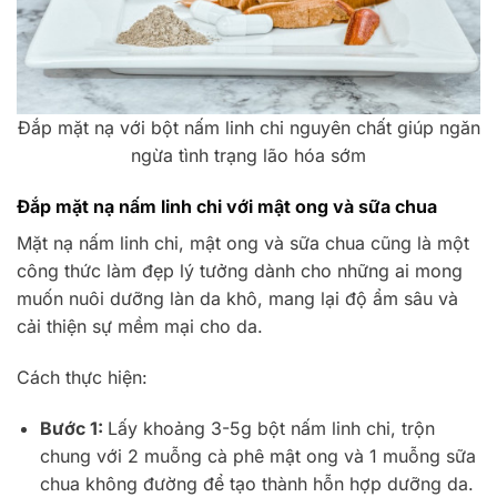
Đắp mặt nạ với bột nấm linh chi nguyên chất giúp ngăn
ngừa tình trạng lão hóa sớm
Đắp mặt nạ nấm linh chi với mật ong và sữa chua
Mặt nạ nấm linh chi, mật ong và sữa chua cũng là một
công thức làm đẹp lý tưởng dành cho những ai mong
muốn nuôi dưỡng làn da khô, mang lại độ ẩm sâu và
cải thiện sự mềm mại cho da.
Cách thực hiện:
Bước 1:
Lấy khoảng 3-5g bột nấm linh chi, trộn
chung với 2 muỗng cà phê mật ong và 1 muỗng sữa
chua không đường để tạo thành hỗn hợp dưỡng da.