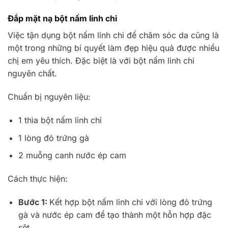
Đắp mặt nạ bột nấm linh chi
Việc tận dụng bột nấm linh chi để chăm sóc da cũng là
một trong những bí quyết làm đẹp hiệu quả được nhiều
chị em yêu thích. Đặc biệt là với bột nấm linh chi
nguyên chất.
Chuẩn bị nguyên liệu:
1 thìa bột nấm linh chi
1 lòng đỏ trứng gà
2 muỗng canh nước ép cam
Cách thực hiện:
Bước 1:
Kết hợp bột nấm linh chi với lòng đỏ trứng
gà và nước ép cam để tạo thành một hỗn hợp đặc
sệt.