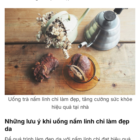
Uống trà nấm linh chi làm đẹp, tăng cường sức khỏe
hiệu quả tại nhà
Những lưu ý khi uống nấm linh chi làm đẹp
da
Để quá trình làm đẹp da với nấm linh chi đạt hiệu quả