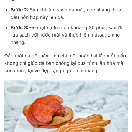
Bước 2:
Sau khi làm sạch da mặt, nhẹ nhàng thoa
đều hỗn hợp này lên da.
Bước 3:
Để mặt nạ trên da khoảng 30 phút, sau đó
rửa sạch với nước mát và thực hiện massage nhẹ
nhàng.
Đắp mặt nạ bột nấm linh chi một hoặc hai lần mỗi tuần
không chỉ giúp da bạn chống lại quá trình lão hóa mà
còn mang lại vẻ đẹp rạng ngời, mịn màng.