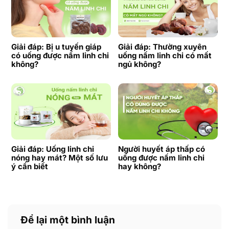
Giải đáp: Bị u tuyến giáp
Giải đáp: Thường xuyên
có uống được nấm linh chi
uống nấm linh chi có mất
không?
ngủ không?
Giải đáp: Uống linh chi
Người huyết áp thấp có
nóng hay mát? Một số lưu
uống được nấm linh chi
ý cần biết
hay không?
Để lại một bình luận