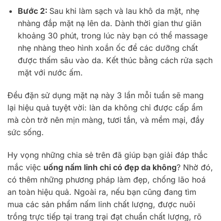
Bước 2:
Sau khi làm sạch và lau khô da mặt, nhẹ
nhàng đắp mặt nạ lên da. Dành thời gian thư giãn
khoảng 30 phút, trong lúc này bạn có thể massage
nhẹ nhàng theo hình xoắn ốc để các dưỡng chất
được thấm sâu vào da. Kết thúc bằng cách rửa sạch
mặt với nước ấm.
Đều đặn sử dụng mặt nạ này 3 lần mỗi tuần sẽ mang
lại hiệu quả tuyệt vời: làn da không chỉ được cấp ẩm
mà còn trở nên mịn màng, tươi tắn, và mềm mại, đầy
sức sống.
Hy vọng những chia sẻ trên đã giúp bạn giải đáp thắc
mắc việc
uống nấm linh chi có đẹp da không
? Nhờ đó,
có thêm những phương pháp làm đẹp, chống lão hoá
an toàn hiệu quả. Ngoài ra, nếu bạn cũng đang tìm
mua các sản phẩm nấm linh chất lượng, được nuôi
trồng trực tiếp tại trang trại đạt chuẩn chất lượng, rõ