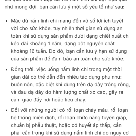
như mong đợi, bạn cần lưu ý một số yếu tố như sau:
Mặc dù nấm linh chi mang đến vô số lợi ích tuyệt
vời cho sức khỏe, tuy nhiên thời gian sử dụng an
toàn khi sử dụng sản phẩm dưới dạng chiết xuất chỉ
kéo dài khoảng 1 năm, dạng bột nguyên chất
khoảng 16 tuần. Do đó, bạn cần lưu ý hạn sử dụng
của sản phẩm để đảm bảo an toàn cho sức khỏe.
Đồng thời, việc uống nấm linh chi trong một thời
gian dài có thể dẫn đến nhiều tác dụng phụ như:
buồn nôn, đặc biệt khi dùng trên dạ dày trống rỗng,
và đau dạ dày do hàm lượng chất xơ cao, gây ra
cảm giác đầy hơi hoặc tiêu chảy.
Đối với những người có rối loạn chảy máu, rối loạn
hệ thống miễn dịch, rối loạn chức năng tuyến giáp,
chuẩn bị phẫu thuật, hoặc có huyết áp thấp, cần
phải cẩn trọng khi sử dụng nấm linh chi do nguy cơ