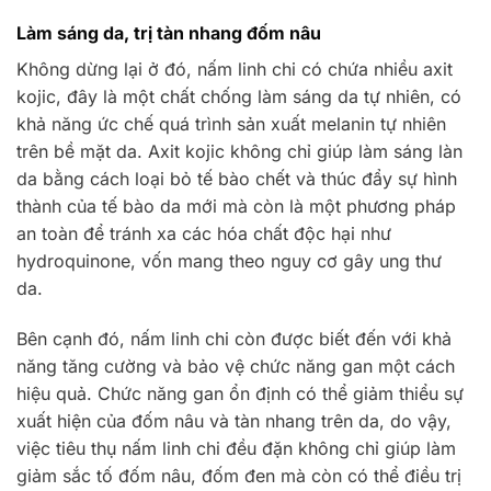
Làm sáng da, trị tàn nhang đốm nâu
Không dừng lại ở đó, nấm linh chi có chứa nhiều axit
kojic, đây là một chất chống làm sáng da tự nhiên, có
khả năng ức chế quá trình sản xuất melanin tự nhiên
trên bề mặt da. Axit kojic không chỉ giúp làm sáng làn
da bằng cách loại bỏ tế bào chết và thúc đẩy sự hình
thành của tế bào da mới mà còn là một phương pháp
an toàn để tránh xa các hóa chất độc hại như
hydroquinone, vốn mang theo nguy cơ gây ung thư
da.
Bên cạnh đó, nấm linh chi còn được biết đến với khả
năng tăng cường và bảo vệ chức năng gan một cách
hiệu quả. Chức năng gan ổn định có thể giảm thiểu sự
xuất hiện của đốm nâu và tàn nhang trên da, do vậy,
việc tiêu thụ nấm linh chi đều đặn không chỉ giúp làm
giảm sắc tố đốm nâu, đốm đen mà còn có thể điều trị