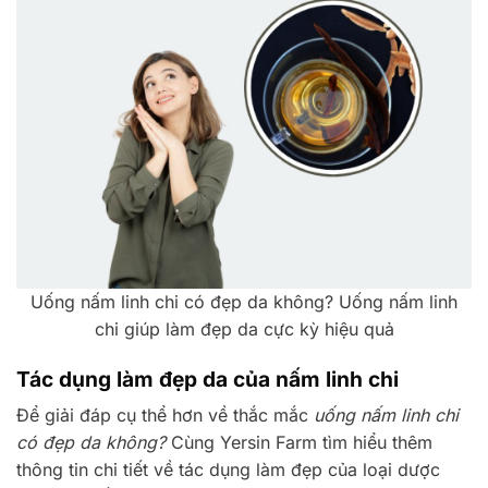
Uống nấm linh chi có đẹp da không? Uống nấm linh
chi giúp làm đẹp da cực kỳ hiệu quả
Tác dụng làm đẹp da của nấm linh chi
Để giải đáp cụ thể hơn về thắc mắc
uống nấm linh chi
có đẹp da không?
Cùng Yersin Farm tìm hiểu thêm
thông tin chi tiết về tác dụng làm đẹp của loại dược