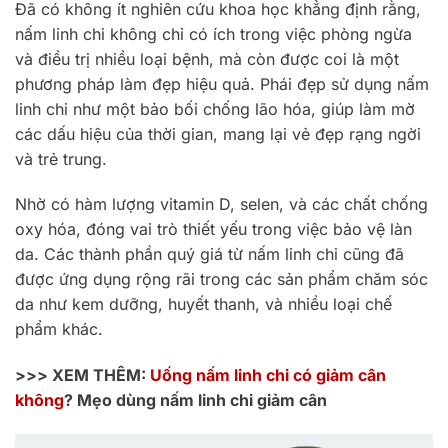
Đã có không ít nghiên cứu khoa học khẳng định rằng,
nấm linh chi không chỉ có ích trong việc phòng ngừa
và điều trị nhiều loại bệnh, mà còn được coi là một
phương pháp làm đẹp hiệu quả. Phái đẹp sử dụng nấm
linh chi như một bảo bối chống lão hóa, giúp làm mờ
các dấu hiệu của thời gian, mang lại vẻ đẹp rạng ngời
và trẻ trung.
Nhờ có hàm lượng vitamin D, selen, và các chất chống
oxy hóa, đóng vai trò thiết yếu trong việc bảo vệ làn
da. Các thành phần quý giá từ nấm linh chi cũng đã
được ứng dụng rộng rãi trong các sản phẩm chăm sóc
da như kem dưỡng, huyết thanh, và nhiều loại chế
phẩm khác.
>>> XEM THÊM:
Uống nấm linh chi có giảm cân
không
? Mẹo dùng nấm linh chi giảm cân