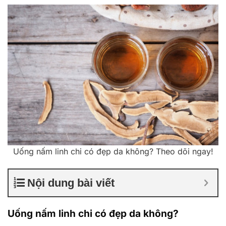
Uống nấm linh chi có đẹp da không? Theo dõi ngay!
Nội dung bài viết
Uống nấm linh chi có đẹp da không?