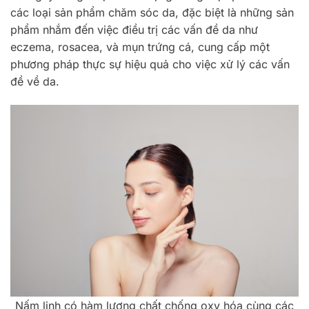
các loại sản phẩm chăm sóc da, đặc biệt là những sản
phẩm nhắm đến việc điều trị các vấn đề da như
eczema, rosacea, và mụn trứng cá, cung cấp một
phương pháp thực sự hiệu quả cho việc xử lý các vấn
đề về da.
Nấm linh có hàm lượng chất chống oxy hóa cùng các