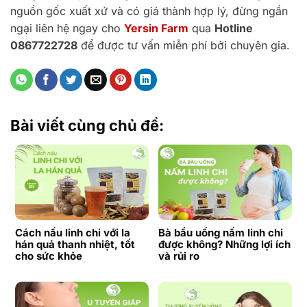
nguồn gốc xuất xứ và có giá thành hợp lý, đừng ngần
ngại liên hệ ngay cho
Yersin Farm
qua
Hotline
0867722728
để được tư vấn miễn phí bởi chuyên gia.
Bài viết cùng chủ đề:
Cách nấu linh chi với la
Bà bầu uống nấm linh chi
hán quả thanh nhiệt, tốt
được không? Những lợi ích
cho sức khỏe
và rủi ro