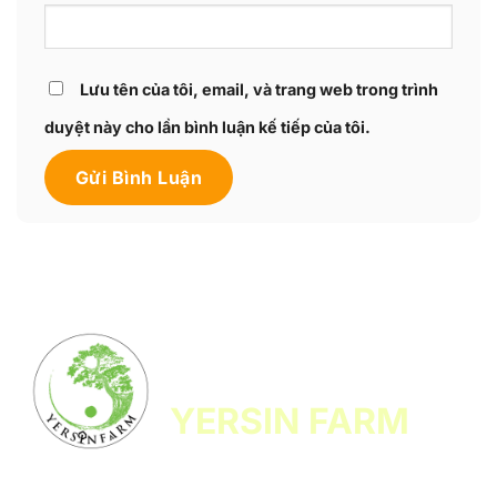
Lưu tên của tôi, email, và trang web trong trình
duyệt này cho lần bình luận kế tiếp của tôi.
CÔNG TY TNHH HỆ SINH THÁI
LÂM NÔNG NGHIỆP VI SINH
YERSIN FARM
Yersin Farm là đơn vị tiên phong trong nuôi trồng, sản xuất và