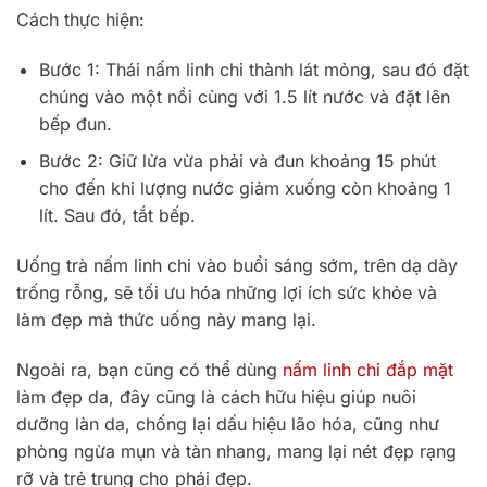
Cách thực hiện:
Bước 1: Thái nấm linh chi thành lát mỏng, sau đó đặt
chúng vào một nồi cùng với 1.5 lít nước và đặt lên
bếp đun.
Bước 2: Giữ lửa vừa phải và đun khoảng 15 phút
cho đến khi lượng nước giảm xuống còn khoảng 1
lít. Sau đó, tắt bếp.
Uống trà nấm linh chi vào buổi sáng sớm, trên dạ dày
trống rỗng, sẽ tối ưu hóa những lợi ích sức khỏe và
làm đẹp mà thức uống này mang lại.
Ngoài ra, bạn cũng có thể dùng
nấm linh chi đắp mặt
làm đẹp da, đây cũng là cách hữu hiệu giúp nuôi
dưỡng làn da, chống lại dấu hiệu lão hóa, cũng như
phòng ngừa mụn và tàn nhang, mang lại nét đẹp rạng
rỡ và trẻ trung cho phái đẹp.