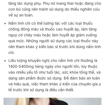
tăng tác dụng phụ. Phụ nữ mang thai hoặc đang cho
con bú cũng nên tránh sử dụng do thiếu nghiên cứu
về sự an toàn.
Nấm linh chi có thể tương tác với các loại thuốc
chống đông máu và thuốc cao huyết áp, làm tăng
nguy cơ chảy máu hoặc làm huyết áp giảm xuống
quá mức. Những người sử dụng các loại thuốc này
nên tham khảo ý kiến bác sĩ trước khi dùng nấm linh
chi.
Liều lượng khuyến nghị cho nấm linh chi thường là
1400-5400mg hàng ngày cho người lớn, tùy thuộc
vào nhiều yếu tố như tuổi tác, sức khỏe tổng thể, và
dạng sản phẩm được sử dụng. Để đảm bảo an toàn
và hiệu quả, việc tham khảo ý kiến của chuyên gia y
tế trước khi sử dụng là điều cần thiết.