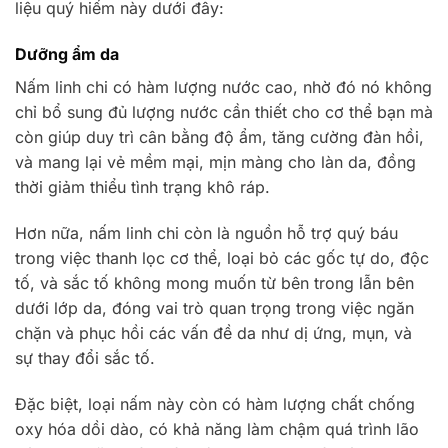
liệu quý hiếm này dưới đây:
Dưỡng ẩm da
Nấm linh chi có hàm lượng nước cao, nhờ đó nó không
chỉ bổ sung đủ lượng nước cần thiết cho cơ thể bạn mà
còn giúp duy trì cân bằng độ ẩm, tăng cường đàn hồi,
và mang lại vẻ mềm mại, mịn màng cho làn da, đồng
thời giảm thiểu tình trạng khô ráp.
Hơn nữa, nấm linh chi còn là nguồn hỗ trợ quý báu
trong việc thanh lọc cơ thể, loại bỏ các gốc tự do, độc
tố, và sắc tố không mong muốn từ bên trong lẫn bên
dưới lớp da, đóng vai trò quan trọng trong việc ngăn
chặn và phục hồi các vấn đề da như dị ứng, mụn, và
sự thay đổi sắc tố.
Đặc biệt, loại nấm này còn có hàm lượng chất chống
oxy hóa dồi dào, có khả năng làm chậm quá trình lão