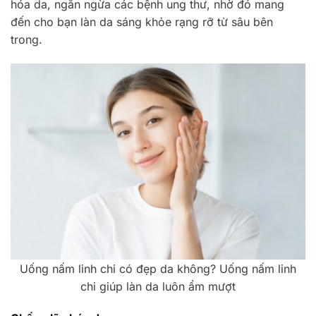
hóa da, ngăn ngừa các bệnh ung thư, nhờ đó mang
đến cho bạn làn da sáng khỏe rạng rỡ từ sâu bên
trong.
Uống nấm linh chi có đẹp da không? Uống nấm linh
chi giúp làn da luôn ẩm mượt